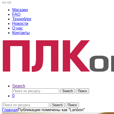
Магазин
FAQ
Техноблог
Новости
О нас
Контакты
Search
Search
Поиск
0
Search
Поиск
Главная
Публикации помечены как “Lanbon”