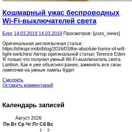
Кошмарный ужас беспроводных
Wi-Fi-выключателей света
Блог
14.03.2019
14.03.2019
Просмотров: [yuzo_views]
Оригинальная англоязычная статья:
https://shkspr.mobi/blog/2016/03/the-absolute-horror-of-wifi-
light-switches/ Автор оригинальной статьи: Terence Eden
Я только что получил умный Wi-Fi-выключатель света
Lanbon. Как я уже объяснял ранее, заменять все свои
лампочки на умные лампы будет
Смотреть
Оставить комментарий
Календарь записей
Август 2026
Пн
Вт
Ср
Чт
Пт
Сб
Вс
1
2