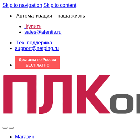
Skip to navigation
Skip to content
Автоматизация – наша жизнь
Купить
sales@alentis.ru
Тех. поддержка
support@netping.ru
Доставка по России
БЕСПЛАТНО
Магазин