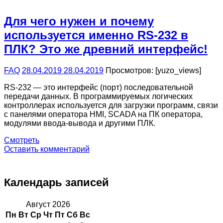
Для чего нужен и почему
используется именно RS-232 в
ПЛК? Это же древний интерфейс!
FAQ
28.04.2019
28.04.2019
Просмотров: [yuzo_views]
RS-232 — это интерфейс (порт) последовательной
передачи данных. В программируемых логических
контроллерах используется для загрузки программ, связи
с панелями оператора HMI, SCADA на ПК оператора,
модулями ввода-вывода и другими ПЛК.
Смотреть
Оставить комментарий
Календарь записей
Август 2026
Пн
Вт
Ср
Чт
Пт
Сб
Вс