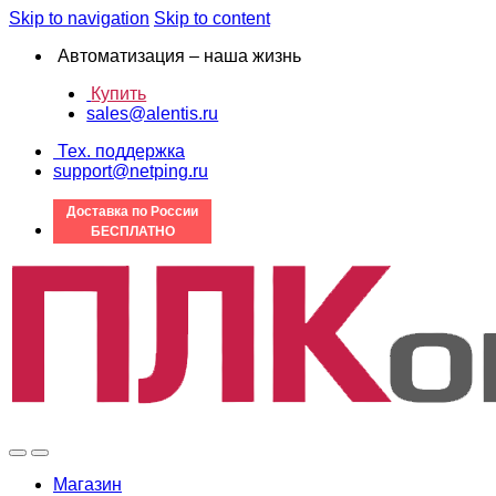
Skip to navigation
Skip to content
Автоматизация – наша жизнь
Купить
sales@alentis.ru
Тех. поддержка
support@netping.ru
Доставка по России
БЕСПЛАТНО
Магазин