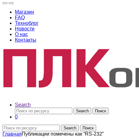
Магазин
FAQ
Техноблог
Новости
О нас
Контакты
Search
Search
Поиск
0
Search
Поиск
Главная
Публикации помечены как “RS-232”