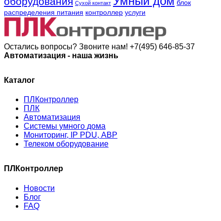
Умный дом
оборудования
блок
Сухой контакт
распределения питания
контроллер
услуги
Остались вопросы? Звоните нам!
+7(495) 646-85-37
Автоматизация - наша жизнь
Каталог
ПЛКонтроллер
ПЛК
Автоматизация
Системы умного дома
Мониторинг, IP PDU, АВР
Телеком оборудование
ПЛКонтроллер
Новости
Блог
FAQ