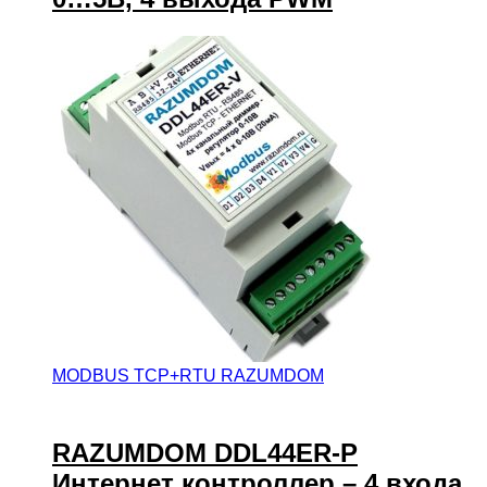
MODBUS TCP+RTU RAZUMDOM
RAZUMDOM DDL44ER-P
Интернет контроллер – 4 входа