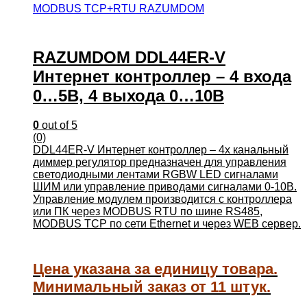
MODBUS TCP+RTU RAZUMDOM
RAZUMDOM DDL44ER-V
Интернет контроллер – 4 входа
0…5В, 4 выхода 0…10В
0
out of 5
(0)
DDL44ER-V Интернет контроллер – 4х канальный
диммер регулятор предназначен для управления
светодиодными лентами RGBW LED сигналами
ШИМ или управление приводами сигналами 0-10В.
Управление модулем производится с контроллера
или ПК через MODBUS RTU по шине RS485,
MODBUS TCP по сети Ethernet и через WEB сервер.
Цена указана за единицу товара.
Минимальный заказ от 11 штук.