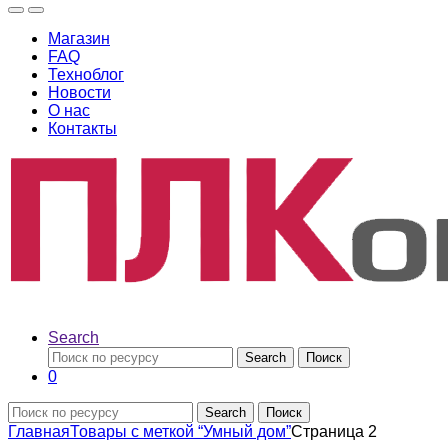
Магазин
FAQ
Техноблог
Новости
О нас
Контакты
Search
Search
Поиск
0
Search
Поиск
Главная
Товары с меткой “Умный дом”
Страница 2