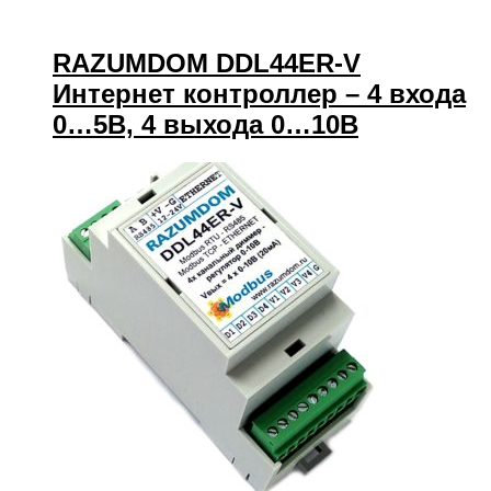
RAZUMDOM DDL44ER-V
Интернет контроллер – 4 входа
0…5В, 4 выхода 0…10В