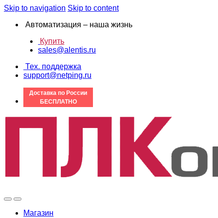
Skip to navigation
Skip to content
Автоматизация – наша жизнь
Купить
sales@alentis.ru
Тех. поддержка
support@netping.ru
Доставка по России
БЕСПЛАТНО
Магазин