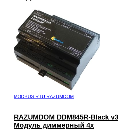
MODBUS RTU RAZUMDOM
RAZUMDOM DDM845R-Black v3
Модуль диммерный 4х