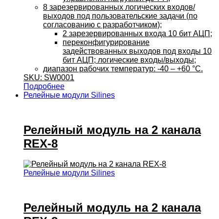
8 зарезервированных логических входов/
выходов под пользовательские задачи (по
согласованию с разработчиком);
2 зарезервированных входа 10 бит АЦП;
переконфигурирование
задействованных выходов под входы 10
бит АЦП; логические входы/выходы;
диапазон рабочих температур: -40 – +60 °C.
SKU: SW0001
Подробнее
Релейные модули Silines
Релейный модуль на 2 канала
REX-8
Релейные модули Silines
Релейный модуль на 2 канала