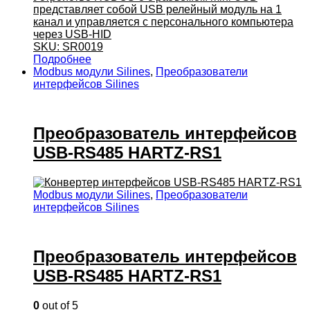
представляет собой USB релейный модуль на 1
канал и управляется с персонального компьютера
через USB-HID
SKU: SR0019
Подробнее
Modbus модули Silines
,
Преобразователи
интерфейсов Silines
Преобразователь интерфейсов
USB-RS485 HARTZ-RS1
Modbus модули Silines
,
Преобразователи
интерфейсов Silines
Преобразователь интерфейсов
USB-RS485 HARTZ-RS1
0
out of 5