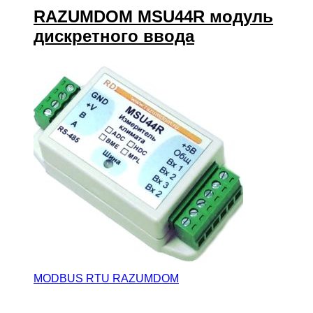
RAZUMDOM MSU44R модуль
дискретного ввода
MODBUS RTU RAZUMDOM