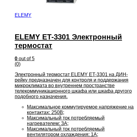
ELEMY
ELEMY ET-3301 Электронный
термостат
0
out of 5
(0)
Электронный термостат ELEMY ET-3301 на ДИН-
рейку предназначен для контроля и поддержания
микроклимата во внутреннем пространстве
телекоммуникационного шкафа или шкафа другого
подобного назначения.
Максимальное коммутируемое напряжение на
контактах: 250В;
Максимальный ток потребляемый
нагревателем: 3А;
Максимальный ток потребляемый
вентилятором охлаждения: 1А;