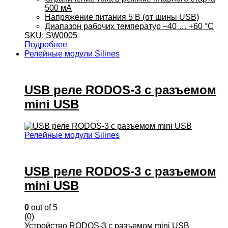
500 мА
Напряжение питания 5 B (от шины USB)
Диапазон рабочих температур –40 … +60 °C
SKU: SW0005
Подробнее
Релейные модули Silines
USB реле RODOS-3 c разъемом
mini USB
Релейные модули Silines
USB реле RODOS-3 c разъемом
mini USB
0
out of 5
(0)
Устройство RODOS-3 c разъемом mini USB