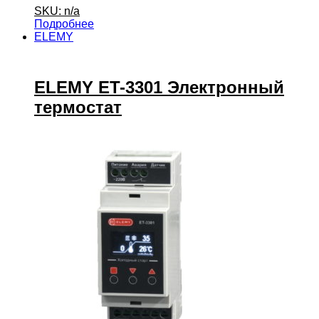
SKU: n/a
Подробнее
ELEMY
ELEMY ET-3301 Электронный
термостат