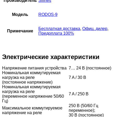
Производитель
Silines
Модель
RODOS-9
Бесплатная доставка
,
Офиц. дилер
,
Примечание
Предоплата 100%
Электрические характеристики
Напряжение питания устройства
7… 24 B (постоянное)
Номинальная коммутируемая
нагрузка на реле
7 A / 30 B
(постоянное напряжение)
Номинальная коммутируемая
нагрузка на реле
7 A / 250 B
(переменное напряжение 50/60
Гц)
250 B (50/60 Гц
Максимальное коммутируемое
переменное);
напряжение на реле
30 B (постоянное)