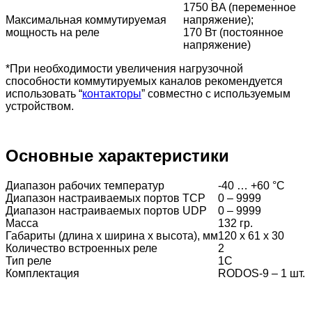
1750 BA (переменное
Максимальная коммутируемая
напряжение);
мощность на реле
170 Вт (постоянное
напряжение)
*При необходимости увеличения нагрузочной
способности коммутируемых каналов рекомендуется
использовать “
контакторы
” совместно с используемым
устройством.
Основные характеристики
Диапазон рабочих температур
-40 … +60 °С
Диапазон настраиваемых портов TCP
0 – 9999
Диапазон настраиваемых портов UDP
0 – 9999
Масса
132 гр.
Габариты (длина x ширина x высота), мм
120 x 61 x 30
Количество встроенных реле
2
Тип реле
1С
Комплектация
RODOS-9 – 1 шт.