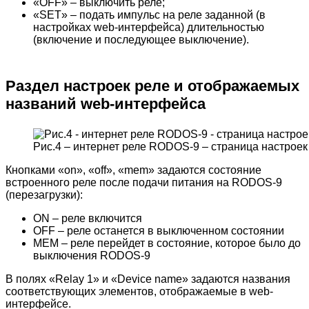
«OFF» – выключить реле;
«SET» – подать импульс на реле заданной (в
настройках web-интерфейса) длительностью
(включение и последующее выключение).
Раздел настроек реле и отображаемых
названий web-интерфейса
Рис.4 – интернет реле RODOS-9 – страница настрое
Кнопками «on», «off», «mem» задаются состояние
встроенного реле после подачи питания на RODOS-9
(перезагрузки):
ON – реле включится
OFF – реле останется в выключенном состоянии
MEM – реле перейдет в состояние, которое было до
выключения RODOS-9
В полях «Relay 1» и «Device name» задаются названия
соответствующих элементов, отображаемые в web-
интерфейсе.