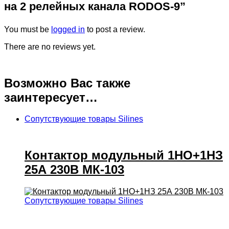
на 2 релейных канала RODOS-9”
You must be
logged in
to post a review.
There are no reviews yet.
Возможно Вас также
заинтересует…
Сопутствующие товары Silines
Контактор модульный 1НО+1НЗ
25А 230В МК-103
Сопутствующие товары Silines