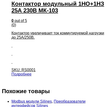
Контактор модульный 1НО+1НЗ
25А 230В МК-103
0
out of 5
(0)
Контактор увеличивает ток коммутируемой нагрузки
до 25А/250В.
SKU: RS0001
Подробнее
Похожие товары
Modbus модули Silines
,
Преобразователи
интерфейсов Silines