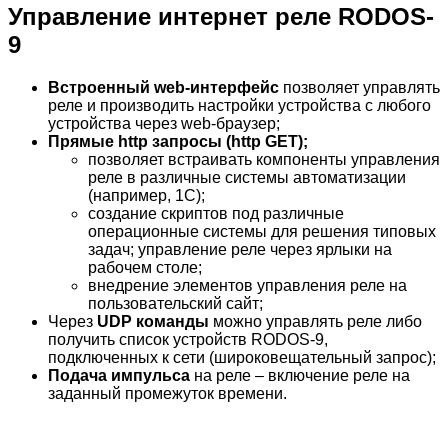
Управление интернет реле RODOS-
9
Встроенный web-интерфейс
позволяет управлять
реле и производить настройки устройства с любого
устройства через web-браузер;
Прямые http запросы (http GET);
позволяет встраивать компоненты управления
реле в различные системы автоматизации
(например, 1С);
создание скриптов под различные
операционные системы для решения типовых
задач; управление реле через ярлыки на
рабочем столе;
внедрение элементов управления реле на
пользовательский сайт;
Через
UDP команды
можно управлять реле либо
получить список устройств RODOS-9,
подключенных к сети (широковещательный запрос);
Подача импульса
на реле – включение реле на
заданный промежуток времени.