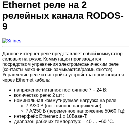
Ethernet реле на 2
релейных канала RODOS-
9
Данное интернет реле представляет собой коммутатор
силовых нагрузок. Коммутация производится
посредством управления электромеханическим реле
(контакты механически замыкаются/размыкаются).
Управление реле и настройка устройства производится
через Ethernet кабель:
напряжение питания: постоянное 7 – 24 B;
количество реле: 2 шт.;
номинальная коммутируемая нагрузка на реле:
7 А/30 B (постоянное напряжение);
7 A/250 B (переменное напряжение 50/60 Гц);
интерфейс Ethernet: 1 x 10Base-T;
диапазон рабочих температур: – 40 … +60 °C.