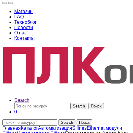
Магазин
FAQ
Техноблог
Новости
О нас
Контакты
Search
Search
Поиск
0
Search
Поиск
Главная
Каталог
Автоматизация
Silines
Ethernet модули