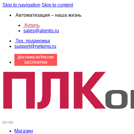
Skip to navigation
Skip to content
Автоматизация – наша жизнь
Купить
sales@alentis.ru
Тех. поддержка
support@netping.ru
Доставка по России
БЕСПЛАТНО
Магазин