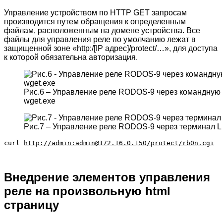
Управление устройством по HTTP GET запросам
производится путем обращения к определенным
файлам, расположенным на домене устройства. Все
файлы для управления реле по умолчанию лежат в
защищенной зоне «http:/[IP адрес]/protect/…», для доступа
к которой обязательна авторизация.
Рис.6 – Управление реле RODOS-9 через командную
wget.exe
Рис.7 – Управление реле RODOS-9 через терминал L
curl 
http://admin:admin@172.16.0.150/protect/rb0n.cgi
Внедрение элементов управления
реле на произвольную html
страницу