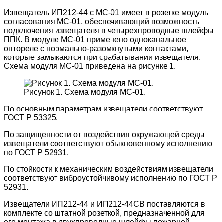
Извещатель ИП212-44 с МС-01 имеет в розетке модуль
согласования МС-01, обеспечивающий возможность
подключения извещателя в четырехпроводные шлейфы
ППК. В модуле МС-01 применено одноканальное
оптореле с нормально-разомкнутыми контактами,
которые замыкаются при срабатывании извещателя.
Схема модуля МС-01 приведена на рисунке 1.
Рисунок 1. Схема модуля МС-01.
По основным параметрам извещатели соответствуют
ГОСТ Р 53325.
По защищенности от воздействия окружающей среды
извещатели соответствуют обыкновенному исполнению
по ГОСТ Р 52931.
По стойкости к механическим воздействиям извещатели
соответствуют виброустойчивому исполнению по ГОСТ Р
52931.
Извещатели ИП212-44 и ИП212-44СВ поставляются в
комплекте со штатной розеткой, предназначенной для
его монтажа в двухпроводные шлейфы пожарной