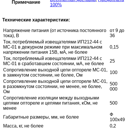
Примечание
100%
Технические характеристики:
Напряжение питания (от источника постоянного
от 9 до
тока), В
36
Ток, потребляемый извещателями ИП212-44 с
МС-01 в дежурном режиме при максимальном
0,15
напряжении питания 15В, мА, не более
Ток, потребляемый извещателями ИП212-44 с
25
МС-01 в сработавшем состоянии, мА, не более
Сопротивление выходной цепи оптореле МС-01,
100
в замкнутом состоянии, не более, Ом
Сопротивление выходной цепи оптореле МС-01,
500
в разомкнутом состоянии, не менее, не более,
000
Ом
Сопротивление изоляции между выходными
цепями оптореле и цепями питания, кОм, не
500
менее
Ф
Габаритные размеры, мм, не более
100х49
Масса, кг, не более
0,2