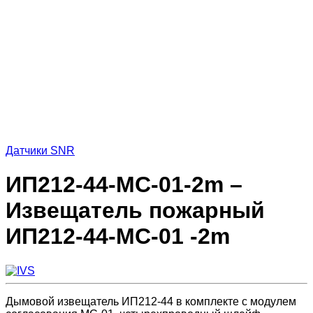
Датчики SNR
ИП212-44-МС-01-2m –
Извещатель пожарный
ИП212-44-МС-01 -2m
Дымовой извещатель ИП212-44 в комплекте с модулем