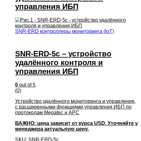
управления ИБП
SNR-ERD контроллеры мониторинга (IoT)
SNR-ERD-5c – устройство
удалённого контроля и
управления ИБП
0
out of 5
(0)
Устройство удалённого мониторинга и управления,
с расширенными функциями управления ИБП по
протоколам Megatec и APC
ВАЖНО: цена зависит от курса USD. Уточняйте у
менеджера актуальную цену.
SKU: SNR-ERD-5c