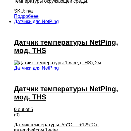
температуры окружающей среды.
SKU: n/a
Подробнее
Датчики для NetPing
Датчик температуры NetPing,
мод. THS
Датчики для NetPing
Датчик температуры NetPing,
мод. THS
0
out of 5
(0)
Датчик температуры -55°C … +125°C с
интерфейсом 1-wire.