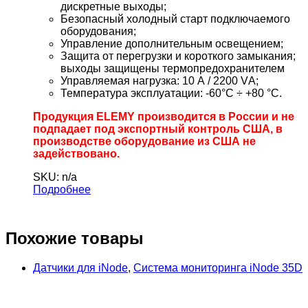
дискретные выходы;
Безопасный холодный старт подключаемого
оборудования;
Управление дополнительным освещением;
Защита от перегрузки и короткого замыкания;
выходы защищены термопредохранителем
Управляемая нагрузка: 10 А / 2200 VА;
Температура эксплуатации: -60°С ÷ +80 °С.
Продукция ELEMY производится в России и не
подпадает под экспортный контроль США, в
производстве оборудование из США не
задействовано.
SKU: n/a
Подробнее
Похожие товары
Датчики для iNode
,
Система мониторинга iNode 35D