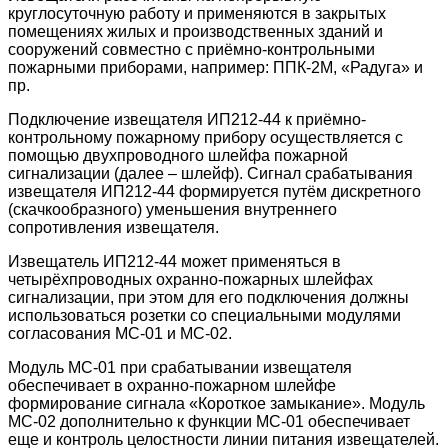
круглосуточную работу и применяются в закрытых
помещениях жилых и производственных зданий и
сооружений совместно с приёмно-контрольными
пожарными приборами, например: ППК-2М, «Радуга» и
пр.
Подключение извещателя ИП212-44 к приёмно-
контрольному пожарному прибору осуществляется с
помощью двухпроводного шлейфа пожарной
сигнализации (далее – шлейф). Сигнал срабатывания
извещателя ИП212-44 формируется путём дискретного
(скачкообразного) уменьшения внутреннего
сопротивления извещателя.
Извещатель ИП212-44 может применяться в
четырёхпроводных охранно-пожарных шлейфах
сигнализации, при этом для его подключения должны
использоваться розетки со специальными модулями
согласования МС-01 и МС-02.
Модуль МС-01 при срабатывании извещателя
обеспечивает в охранно-пожарном шлейфе
формирование сигнала «Короткое замыкание». Модуль
МС-02 дополнительно к функции МС-01 обеспечивает
еще и контроль целостности линии питания извещателей.