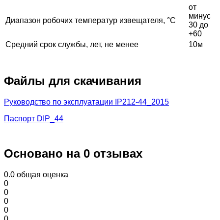
от
минус
Диапазон робочих температур извещателя, °С
30 до
+60
Средний срок службы, лет, не менее
10м
Файлы для скачивания
Руководство по эксплуатации IP212-44_2015
Паспорт DIP_44
Основано на 0 отзывах
0.0
общая оценка
0
0
0
0
0