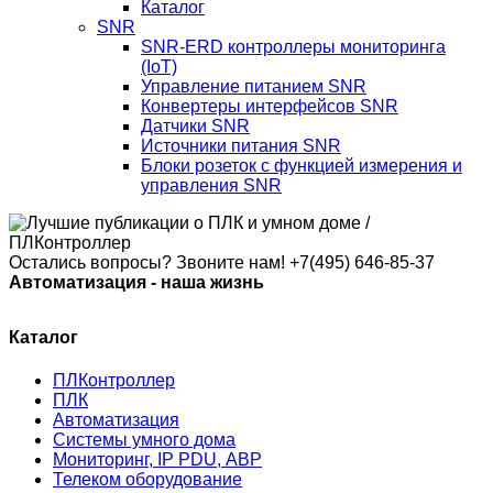
Каталог
SNR
SNR-ERD контроллеры мониторинга
(IoT)
Управление питанием SNR
Конвертеры интерфейсов SNR
Датчики SNR
Источники питания SNR
Блоки розеток с функцией измерения и
управления SNR
Остались вопросы? Звоните нам!
+7(495) 646-85-37
Автоматизация - наша жизнь
Каталог
ПЛКонтроллер
ПЛК
Автоматизация
Системы умного дома
Мониторинг, IP PDU, АВР
Телеком оборудование