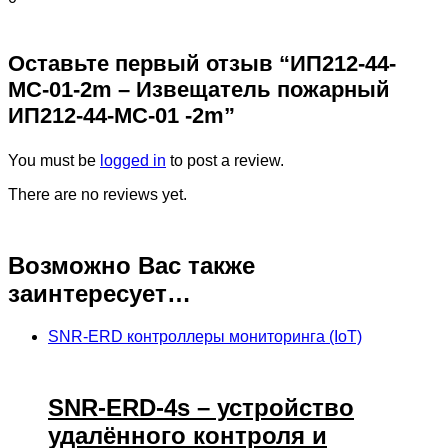
Оставьте первый отзыв “ИП212-44-
МС-01-2m – Извещатель пожарный
ИП212-44-МС-01 -2m”
You must be
logged in
to post a review.
There are no reviews yet.
Возможно Вас также
заинтересует…
SNR-ERD контроллеры мониторинга (IoT)
SNR-ERD-4s – устройство
удалённого контроля и