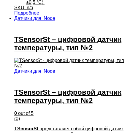
±0,5 °С).
SKU: n/a
Подробнее
Датчики для iNode
TSensorSt – цифровой датчик
температуры, тип №2
Датчики для iNode
TSensorSt – цифровой датчик
температуры, тип №2
0
out of 5
(0)
TSensorSt
представляет собой цифровой датчик