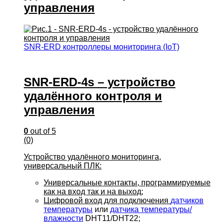
управления
SNR-ERD контроллеры мониторинга (IoT)
SNR-ERD-4s – устройство
удалённого контроля и
управления
0
out of 5
(0)
Устройство удалённого мониторинга,
универсальный ПЛК:
Универсальные контакты, программируемые
как на вход так и на выход;
Цифровой вход для подключения
датчиков
температуры
или
датчика температуры/
влажности
DHT11/DHT22;