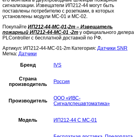
сигнализации. Извещатели ИП212-44 могут быть
поставлены потребителю с розетками, в которых
установлены модули МС-01 и МС-02.
Покупайте
ИП212-44-МС-01-2m – Извещатель
пожарный ИП212-44-МС-01 -2m
у официального дилера
PLController с бесплатной доставкой по РФ.
Артикул:
ИП212-44-МС-01-2m
Категория:
Датчики SNR
Метка:
Датчики
Бренд
IVS
Страна
Россия
производитель
ООО «ИВС-
Производитель
Сигналспецавтоматика»
Модель
ИП212-44 С МС-01
Бесплатная доставка
,
Предоплата