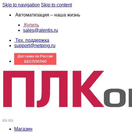
Skip to navigation
Skip to content
Автоматизация – наша жизнь
Купить
sales@alentis.ru
Тех. поддержка
support@netping.ru
Доставка по России
БЕСПЛАТНО
Магазин