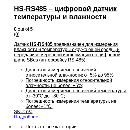
HS-RS485 – цифровой датчик
температуры и влажности
0
out of 5
(0)
Датчик
HS-RS485
предназначен для измерения
влажности и температуры окружающей среды, и
передачи измеренной информации по цифровой
шине SBus (интерфейсу RS-485):
Диапазон измеряемых значений
относительной влажности: от 5% до 95%;
Погрешность измерения относительной
влажности, не более: ±5%;
Диапазон измеряемых значений температуры:
от -30°С до +80°С;
Погрешность измерения температуры, не
более: ±1°С.
SKU: n/a
Подробнее
Показать все категории