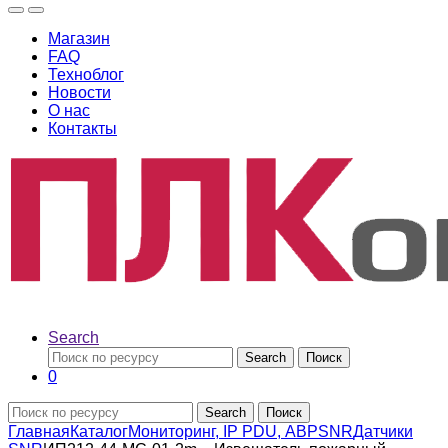
Магазин
FAQ
Техноблог
Новости
О нас
Контакты
Search
Search
Поиск
0
Search
Поиск
Главная
Каталог
Мониторинг, IP PDU, АВР
SNR
Датчики