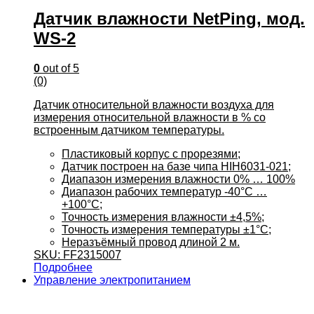
Датчик влажности NetPing, мод.
WS-2
0
out of 5
(0)
Датчик относительной влажности воздуха для
измерения относительной влажности в % со
встроенным датчиком температуры.
Пластиковый корпус с прорезями;
Датчик построен на базе чипа HIH6031-021;
Диапазон измерения влажности 0% … 100%
Диапазон рабочих температур -40°C …
+100°C;
Точность измерения влажности ±4,5%;
Точность измерения температуры ±1°C;
Неразъёмный провод длиной 2 м.
SKU: FF2315007
Подробнее
Управление электропитанием