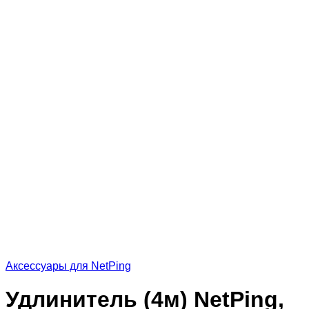
Аксессуары для NetPing
Удлинитель (4м) NetPing,