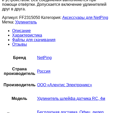
помощи отвёртки. Допускается включение удлинителей
друг в друга.
Артикул:
FF2315050
Категория:
Аксессуары для NetPing
Метка:
Удлинитель
Описание
Характеристика
Файлы для скачивания
Отзывы
Бренд
NetPing
Страна
Россия
производитель
Производитель
ООО «Алентис Электроникс»
Модель
Удлинитель шлейфа датчика RC, 4м
Бесплатная доставка
,
Офиц. дилер
,