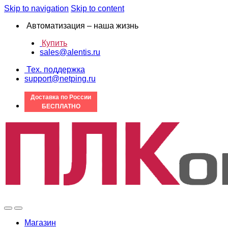
Skip to navigation
Skip to content
Автоматизация – наша жизнь
Купить
sales@alentis.ru
Тех. поддержка
support@netping.ru
Доставка по России
БЕСПЛАТНО
Магазин