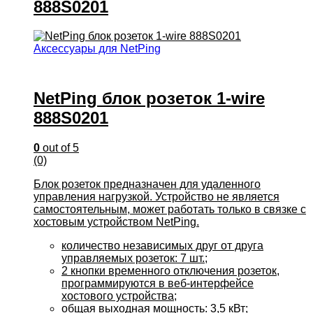
888S0201
Аксессуары для NetPing
NetPing блок розеток 1-wire
888S0201
0
out of 5
(0)
Блок розеток предназначен для удаленного
управления нагрузкой. Устройство не является
самостоятельным, может работать только в связке с
хостовым устройством NetPing.
количество независимых друг от друга
управляемых розеток: 7 шт.;
2 кнопки временного отключения розеток,
программируются в веб-интерфейсе
хостового устройства;
общая выходная мощность: 3,5 кВт;