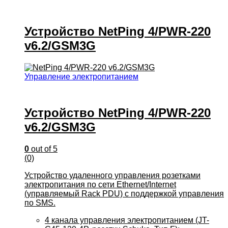
Устройство NetPing 4/PWR-220
v6.2/GSM3G
Управление электропитанием
Устройство NetPing 4/PWR-220
v6.2/GSM3G
0
out of 5
(0)
Устройство удаленного управления розетками
электропитания по сети Ethernet/Internet
(управляемый Rack PDU) c поддержкой управления
по SMS.
4 канала управления электропитанием (JT-