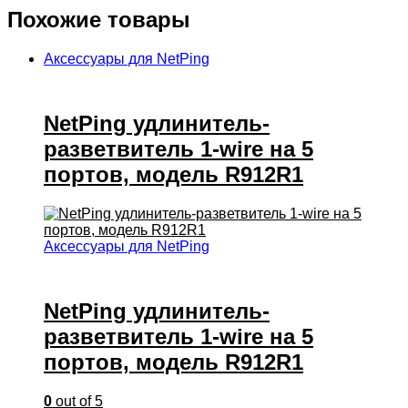
Похожие товары
Аксессуары для NetPing
NetPing удлинитель-
разветвитель 1-wire на 5
портов, модель R912R1
Аксессуары для NetPing
NetPing удлинитель-
разветвитель 1-wire на 5
портов, модель R912R1
0
out of 5