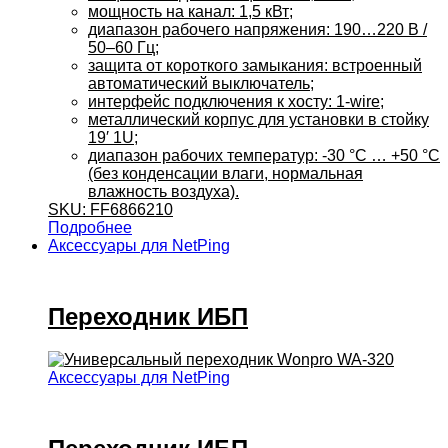
мощность на канал: 1,5 кВт;
диапазон рабочего напряжения: 190…220 В /
50–60 Гц;
защита от короткого замыкания: встроенный
автоматический выключатель;
интерфейс подключения к хосту: 1-wire;
металлический корпус для установки в стойку
19′ 1U;
диапазон рабочих температур: -30 °С … +50 °С
(без конденсации влаги, нормальная
влажность воздуха).
SKU: FF6866210
Подробнее
Аксессуары для NetPing
Переходник ИБП
Аксессуары для NetPing