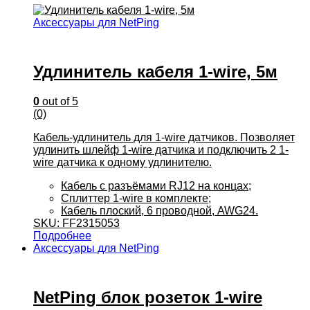
Аксессуары для NetPing
Удлинитель кабеля 1-wire, 5м
0
out of 5
(0)
Кабель-удлинитель для 1-wire датчиков. Позволяет
удлинить шлейф 1-wire датчика и подключить 2 1-
wire датчика к одному удлинителю.
Кабель с разъёмами RJ12 на концах;
Сплиттер 1-wire в комплекте;
Кабель плоский, 6 проводной, AWG24.
SKU: FF2315053
Подробнее
Аксессуары для NetPing
NetPing блок розеток 1-wire