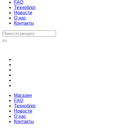
FAQ
Техноблог
Новости
О нас
Контакты
Магазин
FAQ
Техноблог
Новости
О нас
Контакты