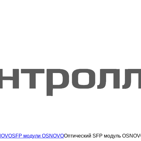
NOVO
SFP модули OSNOVO
Оптический SFP модуль OSNOV