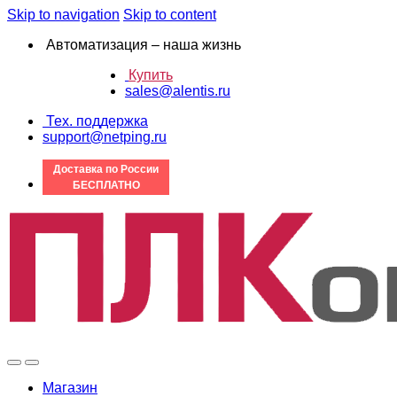
Skip to navigation
Skip to content
Автоматизация – наша жизнь
Купить
sales@alentis.ru
Тех. поддержка
support@netping.ru
Доставка по России
БЕСПЛАТНО
Магазин