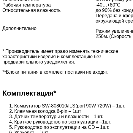
Рабочая температура
-40…+80°С
Относительная влажность
до 90% без конд
Передача инфор
окружающей сред
Дополнительно
Режим увеличени
250м. (Скорость 
* Производитель имеет право изменять технические
характеристики изделия и комплектацию без
предварительного уведомления.
**Блоки питания в комплект поставки не входят.
Комплектация*
Коммутатор SW-808010/ILS(port 90W 720W) – 1шт.
Клеммная колодка 6-pin – 1шт.
Датчик температуры и влажности – 1шт.
Краткое руководство по эксплуатации –1шт.
Руководство по эксплуатации на CD – 1шт.
Упаковка – 1шт.