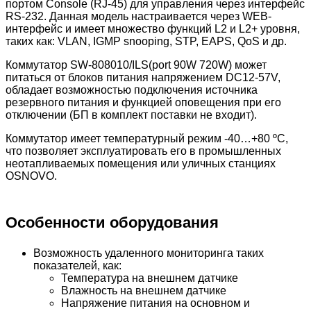
портом Console (RJ-45) для управления через интерфейс
RS-232. Данная модель настраивается через WEB-
интерфейс и имеет множество функций L2 и L2+ уровня,
таких как: VLAN, IGMP snooping, STP, EAPS, QoS и др.
Коммутатор SW-808010/ILS(port 90W 720W) может
питаться от блоков питания напряжением DC12-57V,
обладает возможностью подключения источника
резервного питания и функцией оповещения при его
отключении (БП в комплект поставки не входит).
Коммутатор имеет температурный режим -40…+80 ºС,
что позволяет эксплуатировать его в промышленных
неотапливаемых помещения или уличных станциях
OSNOVO.
Особенности оборудования
Возможность удаленного мониторинга таких
показателей, как:
Температура на внешнем датчике
Влажность на внешнем датчике
Напряжение питания на основном и