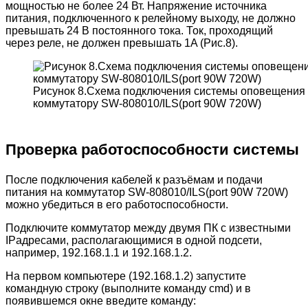
мощностью не более 24 Вт. Напряжение источника
питания, подключенного к релейному выходу, не должно
превышать 24 В постоянного тока. Ток, проходящий
через реле, не должен превышать 1A (Рис.8).
Рисунок 8.Схема подключения системы оповещения 
коммутатору SW-808010/ILS(port 90W 720W)
Проверка работоспособности системы
После подключения кабелей к разъёмам и подачи
питания на коммутатор SW-808010/ILS(port 90W 720W)
можно убедиться в его работоспособности.
Подключите коммутатор между двумя ПК с известными
IPадресами, располагающимися в одной подсети,
например, 192.168.1.1 и 192.168.1.2.
На первом компьютере (192.168.1.2) запустите
командную строку (выполните команду cmd) и в
появившемся окне введите команду: