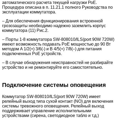
автоматического расчета текущей нагрузки РоЕ.
Процедура описана в п. 11.21.1 полного Руководства по
эксплуатации коммутатора.
– Для обеспечения функционирования встроенной
грозозащиты необходимо надежно заземлить корпус
коммутатора (11) Рис.2.
– Порты 1-8 коммутатора SW-808010/ILS(port 90W 720W)
имеют возможность подавать PoE мощностью до 90 Вт
методом A 1/2(+) 3/6(-) и B 4/5(+) 7/8(–) для питания
подключенных PoE устройств.
– В случае обнаружения неисправностей не разбирайте
устройство и не ремонтируйте его самостоятельно.
Подключение системы оповещения
Коммутатор SW-808010/ILS(port 90W 720W) имеет
релейный выход типа сухой контакт (NO) для включения
системы тревожного оповещения. Релейный выход
поддерживает управление исполнительными
устройствами (сирена, светодиодное табло и т.д.)