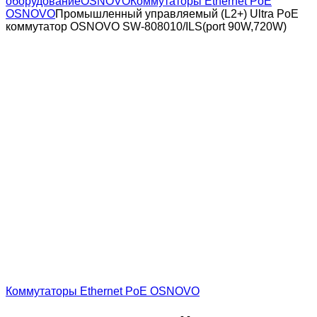
оборудование
OSNOVO
Коммутаторы Ethernet PoE
OSNOVO
Промышленный управляемый (L2+) Ultra PoE
коммутатор OSNOVO SW-808010/ILS(port 90W,720W)
Коммутаторы Ethernet PoE OSNOVO