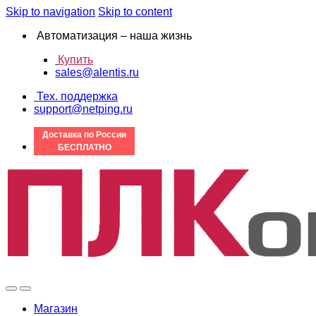
Skip to navigation
Skip to content
Автоматизация – наша жизнь
Купить
sales@alentis.ru
Тех. поддержка
support@netping.ru
Доставка по России
БЕСПЛАТНО
Магазин