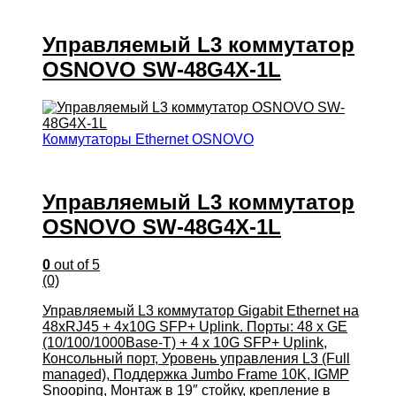
Управляемый L3 коммутатор
OSNOVO SW-48G4X-1L
Коммутаторы Ethernet OSNOVO
Управляемый L3 коммутатор
OSNOVO SW-48G4X-1L
0
out of 5
(0)
Управляемый L3 коммутатор Gigabit Ethernet на
48xRJ45 + 4x10G SFP+ Uplink. Порты: 48 x GE
(10/100/1000Base-T) + 4 x 10G SFP+ Uplink,
Консольный порт, Уровень управления L3 (Full
managed), Поддержка Jumbo Frame 10K, IGMP
Snooping, Монтаж в 19″ стойку, крепление в