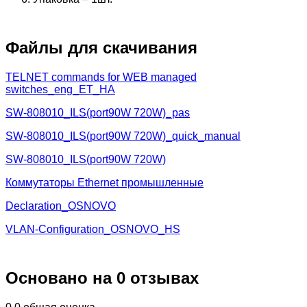
Файлы для скачивания
TELNET commands for WEB managed
switches_eng_ET_HA
SW-808010_ILS(port90W 720W)_pas
SW-808010_ILS(port90W 720W)_quick_manual
SW-808010_ILS(port90W 720W)
Коммутаторы Ethernet промышленные
Declaration_OSNOVO
VLAN-Configuration_OSNOVO_HS
Основано на 0 отзывах