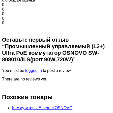
0.0
общая оценка
0
0
0
0
0
Оставьте первый отзыв
“Промышленный управляемый (L2+)
Ultra PoE коммутатор OSNOVO SW-
808010/ILS(port 90W,720W)”
You must be
logged in
to post a review.
There are no reviews yet.
Похожие товары
Коммутаторы Ethernet OSNOVO