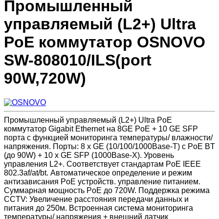
Промышленный
управляемый (L2+) Ultra
PoE коммутатор OSNOVO
SW-808010/ILS(port
90W,720W)
Промышленный управляемый (L2+) Ultra PoE
коммутатор Gigabit Ethernet на 8GE PoE + 10 GE SFP
порта с функцией мониторинга температуры/ влажности/
напряжения. Порты: 8 x GE (10/100/1000Base-T) с PoE BT
(до 90W) + 10 x GE SFP (1000Base-X). Уровень
управления L2+. Соответствует стандартам PoE IEEE
802.3af/at/bt. Автоматическое определение и режим
антизависания PoE устройств. управление питанием.
Суммарная мощность PoE до 720W. Поддержка режима
CCTV: Увеличение расстояния передачи данных и
питания до 250м. Встроенная система мониторинга
температуры/ напряжения + внешний датчик