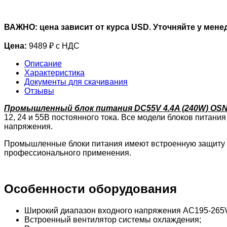
ВАЖНО: цена зависит от курса USD. Уточняйте у мене
Цена:
9489 ₽ с НДС
Описание
Характеристика
Документы для скачивания
Отзывы
Промышленный блок питания DC55V 4.4A (240W) OSN
12, 24 и 55В постоянного тока. Все модели блоков пита
напряжения.
Промышленные блоки питания имеют встроенную защиту от
профессионального применения.
Особенности оборудования
Широкий диапазон входного напряжения AC195-265
Встроенный вентилятор системы охлаждения;