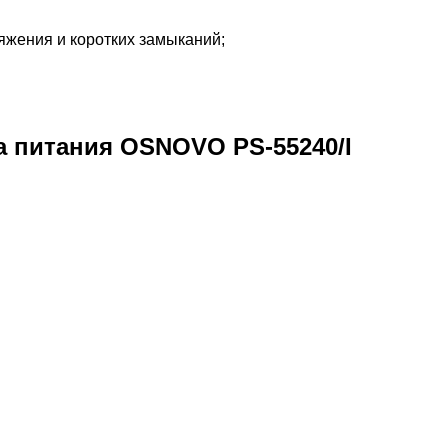
яжения и коротких замыканий;
 питания OSNOVO PS-55240/I