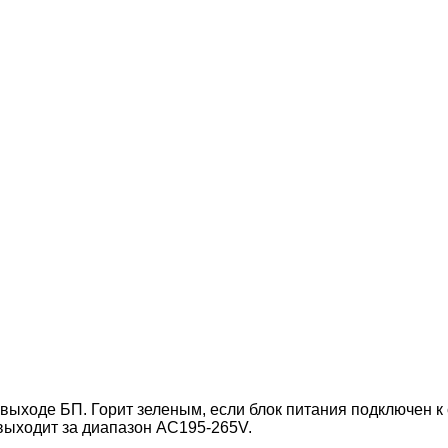
ыходе БП. Горит зеленым, если блок питания подключен к с
выходит за диапазон AC195-265V.