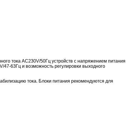
нного тока AС230V/50Гц устройств c напряжением питания
5V/47-63Гц и возможность регулировки выходного
абилизацию тока. Блоки питания рекомендуются для