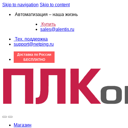
Skip to navigation
Skip to content
Автоматизация – наша жизнь
Купить
sales@alentis.ru
Тех. поддержка
support@netping.ru
Доставка по России
БЕСПЛАТНО
Магазин