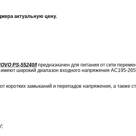
джера актуальную цену.
OVO PS-55240/I
предназначен для питания от сети переме
ния имеют широкий диапазон входного напряжения AC195-26
 коротких замыканий и перепадов напряжения, а также ст
V;