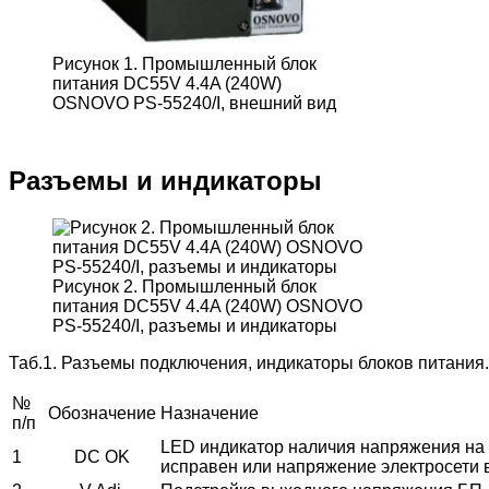
Рисунок 1. Промышленный блок
питания DC55V 4.4A (240W)
OSNOVO PS-55240/I, внешний вид
Разъемы и индикаторы
Рисунок 2. Промышленный блок
питания DC55V 4.4A (240W) OSNOVO
PS-55240/I, разъемы и индикаторы
Таб.1. Разъемы подключения, индикаторы блоков питания.
№
Обозначение
Назначение
п/п
LED индикатор наличия напряжения на в
1
DC OK
исправен или напряжение электросети 