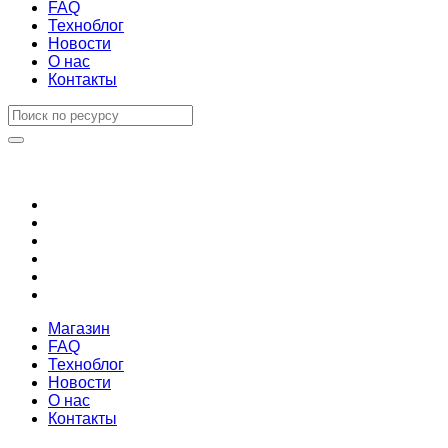
FAQ
Техноблог
Новости
О нас
Контакты
Магазин
FAQ
Техноблог
Новости
О нас
Контакты