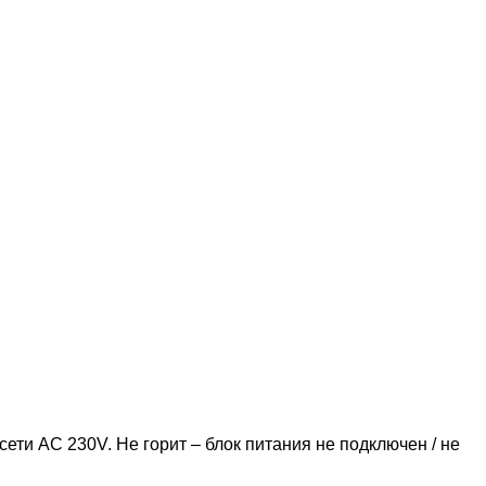
ети AC 230V. Не горит – блок питания не подключен / не