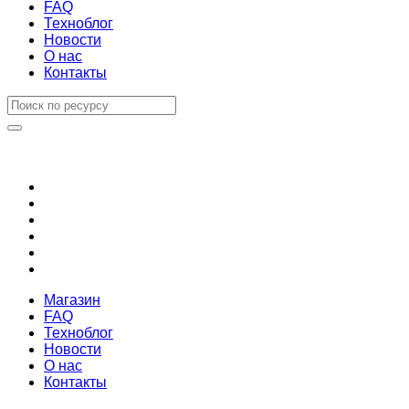
FAQ
Техноблог
Новости
О нас
Контакты
Магазин
FAQ
Техноблог
Новости
О нас
Контакты