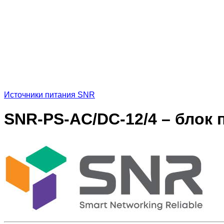
Источники питания SNR
SNR-PS-AC/DC-12/4 – блок 