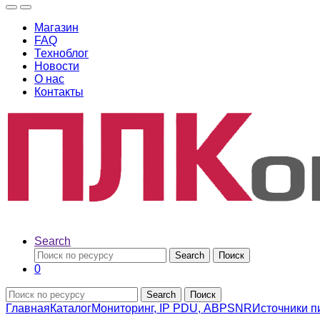
Магазин
FAQ
Техноблог
Новости
О нас
Контакты
Search
Search
Поиск
0
Search
Поиск
Главная
Каталог
Мониторинг, IP PDU, АВР
SNR
Источники 