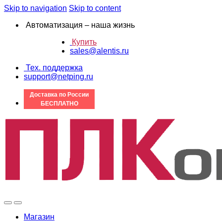
Skip to navigation
Skip to content
Автоматизация – наша жизнь
Купить
sales@alentis.ru
Тех. поддержка
support@netping.ru
Доставка по России
БЕСПЛАТНО
Магазин