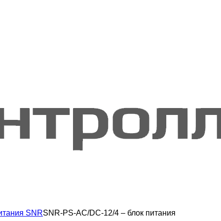
питания SNR
SNR-PS-AC/DC-12/4 – блок питания