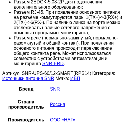
Разъем 2EDGK-5.08-2P для подключения
дополнительного оборудования;
Разъем RJ-45. При появлении основного питания
на разъёме коммутируются пары 1(TX+)->3(RX+) и
2(TX-)->6(RX-). По наличию линка на порте можно
отслеживать наличие сетевого напряжения с
помощью программы мониторинга;
Разъем реле (нормально-замкнутый, нормально-
разомкнутый и общий контакт). При появлении
основного питания происходит переключение
общего контакта реле. Может использоваться
совместно с устройствами автоматизации и
мониторинга
SNR-ERD
.
Артикул:
SNR-UPS-60/12-SMART(RPS14)
Категория:
Источники питания SNR
Метка:
ИБП
Бренд
SNR
Страна
Россия
производитель
Производитель
ООО «НАГ»