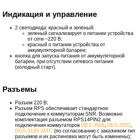
Индикация и управление
2 светодиода: красный и зелёный;
зеленый сигнализирует о питании устройства
от сети ~220 В;
красный о питании устройства от
аккумуляторной батареи;
кнопка для запуска питания от аккумуляторной
батареи, при отсутствии сетевого питания
(холодный старт).
Разъемы
Разъем 220 В;
Разъем RPS обеспечивает стандартное
подключение к коммутаторам SNR. Возможно
комплектация разъемом RPS14PIN2 для
подключения коммутаторов
DES-3528
,
DES-3552
,
DGS-3120-24TC
(по согласованию с заказчиком тип
разъемов и их распиновка могут быть изменены);