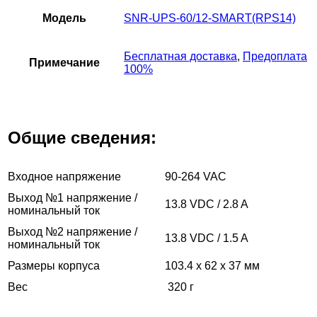
Модель
SNR-UPS-60/12-SMART(RPS14)
Бесплатная доставка
,
Предоплата
Примечание
100%
Общие сведения:
Входное напряжение
90-264 VAC
Выход №1 напряжение /
13.8 VDC / 2.8 A
номинальный ток
Выход №2 напряжение /
13.8 VDC / 1.5 A
номинальный ток
Размеры корпуса
103.4 х 62 х 37 мм
Вес
320 г