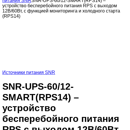
питания SNR
SNR-UPS-60/12-SMART(RPS14) –
устройство бесперебойного питания RPS с выходом
12В/60Вт, с функцией мониторинга и холодного старта
(RPS14)
Источники питания SNR
SNR-UPS-60/12-
SMART(RPS14) –
устройство
бесперебойного питания
RPS с выходом 12В/60Вт,