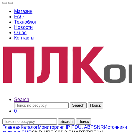
Магазин
FAQ
Техноблог
Новости
О нас
Контакты
Search
Search
Поиск
0
Search
Поиск
Главная
Каталог
Мониторинг, IP PDU, АВР
SNR
Источники