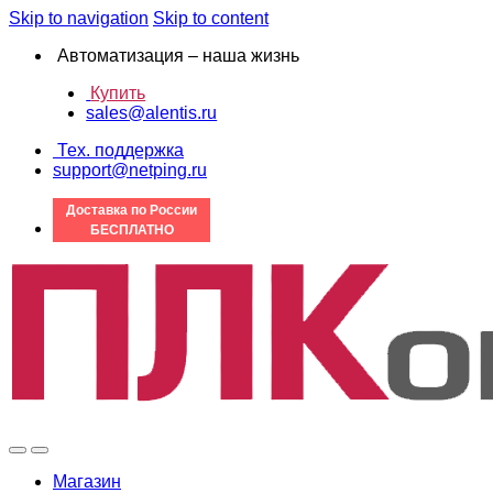
Skip to navigation
Skip to content
Автоматизация – наша жизнь
Купить
sales@alentis.ru
Тех. поддержка
support@netping.ru
Доставка по России
БЕСПЛАТНО
Магазин