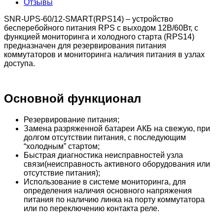
Отзывы
SNR-UPS-60/12-SMART(RPS14) – устройство
бесперебойного питания RPS с выходом 12В/60Вт, с
функцией мониторинга и холодного старта (RPS14)
предназначен для резервирования питания
коммутаторов и мониторинга наличия питания в узлах
доступа.
Основной функционал
Резервирование питания;
Замена разряженной батареи АКБ на свежую, при
долгом отсутствии питания, с последующим
“холодным” стартом;
Быстрая диагностика неисправностей узла
связи(неисправность активного оборудования или
отсутствие питания);
Использование в системе мониторинга, для
определения наличия основного напряжения
питания по наличию линка на порту коммутатора
или по переключению контакта реле.