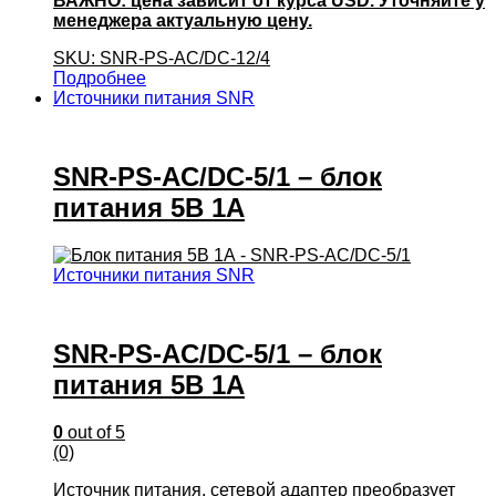
ВАЖНО: цена зависит от курса USD. Уточняйте у
менеджера актуальную цену.
SKU: SNR-PS-AC/DC-12/4
Подробнее
Источники питания SNR
SNR-PS-AC/DC-5/1 – блок
питания 5В 1А
Источники питания SNR
SNR-PS-AC/DC-5/1 – блок
питания 5В 1А
0
out of 5
(0)
Источник питания, сетевой адаптер преобразует