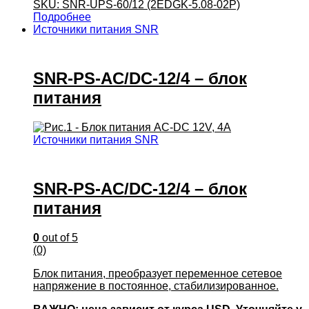
SKU: SNR-UPS-60/12 (2EDGK-5.08-02P)
Подробнее
Источники питания SNR
SNR-PS-AC/DC-12/4 – блок
питания
Источники питания SNR
SNR-PS-AC/DC-12/4 – блок
питания
0
out of 5
(0)
Блок питания, преобразует переменное сетевое
напряжение в постоянное, стабилизированное.