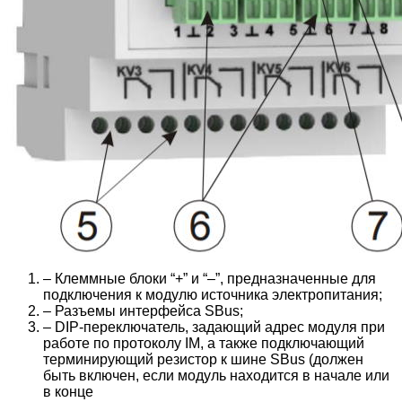
– Клеммные блоки “+” и “–”, предназначенные для
подключения к модулю источника электропитания;
– Разъемы интерфейса SBus;
– DIP-переключатель, задающий адрес модуля при
работе по протоколу IM, а также подключающий
терминирующий резистор к шине SBus (должен
быть включен, если модуль находится в начале или
в конце