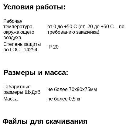
Условия работы:
Рабочая
температура
от 0 до +50 С (от -20 до +50 С – по
окружающего
требованию заказчика)
воздуха
Степень защиты
IP 20
по ГОСТ 14254
Размеры и масса:
Габаритные
не более 70х90х75мм
размеры ШxДxВ
Масса
не более 0,5 кг
Файлы для скачивания