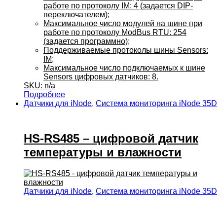
работе по протоколу IM: 4 (задается DIP-
переключателем);
Максимальное число модулей на шине при
работе по протоколу ModBus RTU: 254
(задается программно);
Поддерживаемые протоколы шины Sensors:
IM;
Максимальное число подключаемых к шине
Sensors цифровых датчиков: 8.
SKU: n/a
Подробнее
Датчики для iNode
,
Система мониторинга iNode 35D
HS-RS485 – цифровой датчик
температуры и влажности
Датчики для iNode
,
Система мониторинга iNode 35D