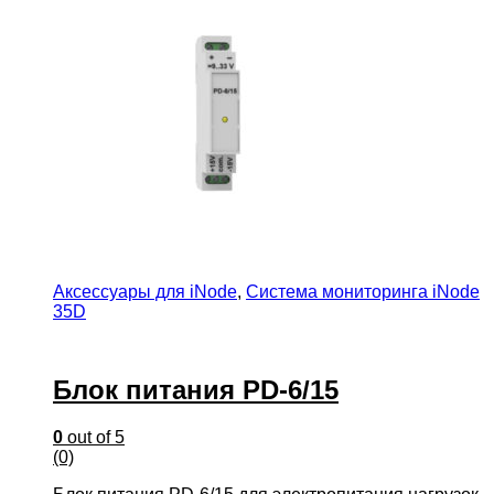
Аксессуары для iNode
,
Система мониторинга iNode
35D
Блок питания PD-6/15
0
out of 5
(0)