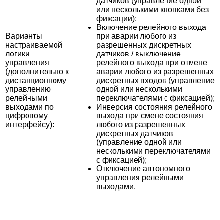
датчиков (управление одной
или несколькими кнопками без
фиксации);
Включение релейного выхода
Варианты
при аварии любого из
настраиваемой
разрешенных дискретных
логики
датчиков / выключение
управления
релейного выхода при отмене
(дополнительно к
аварии любого из разрешенных
дистанционному
дискретных входов (управление
управлению
одной или несколькими
релейными
переключателями с фиксацией);
выходами по
Инверсия состояния релейного
цифровому
выхода при смене состояния
интерфейсу):
любого из разрешенных
дискретных датчиков
(управление одной или
несколькими переключателями
с фиксацией);
Отключение автономного
управления релейными
выходами.