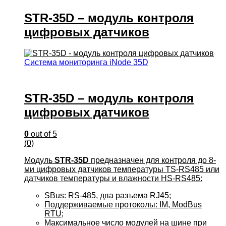
STR-35D – модуль контроля
цифровых датчиков
Система мониторинга iNode 35D
STR-35D – модуль контроля
цифровых датчиков
0
out of 5
(0)
Модуль
STR-35D
предназначен для контроля до 8-
ми цифровых датчиков температуры TS-RS485 или
датчиков температуры и влажности НS-RS485:
SBus: RS-485, два разъема RJ45;
Поддерживаемые протоколы: IM, ModBus
RTU;
Максимальное число модулей на шине при