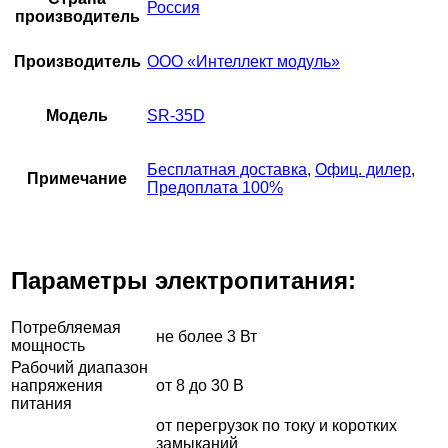
Россия
производитель
Производитель
ООО «Интеллект модуль»
Модель
SR-35D
Бесплатная доставка
,
Офиц. дилер
,
Примечание
Предоплата 100%
Параметры электропитания:
Потребляемая
не более 3 Вт
мощность
Рабочий диапазон
напряжения
от 8 до 30 В
питания
от перегрузок по току и коротких
замыканий