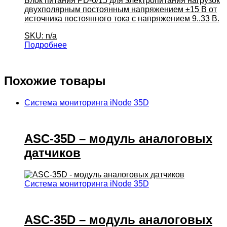
Блок питания PD-6/15 для электропитания нагрузок
двухполярным постоянным напряжением ±15 В от
источника постоянного тока с напряжением 9..33 В.
SKU: n/a
Подробнее
Похожие товары
Система мониторинга iNode 35D
ASC-35D – модуль аналоговых
датчиков
Система мониторинга iNode 35D
ASC-35D – модуль аналоговых