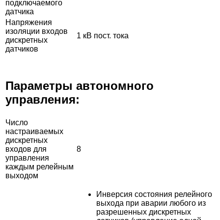
подключаемого
датчика
Напряжения
изоляции входов
1 кВ пост. тока
дискретных
датчиков
Параметры автономного
управления:
Число
настраиваемых
дискретных
входов для
8
управления
каждым релейным
выходом
Инверсия состояния релейного
выхода при аварии любого из
разрешенных дискретных