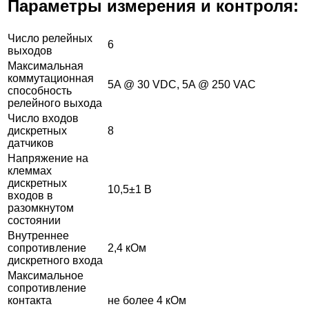
Параметры измерения и контроля:
Число релейных
6
выходов
Максимальная
коммутационная
5A @ 30 VDC, 5A @ 250 VAC
способность
релейного выхода
Число входов
дискретных
8
датчиков
Напряжение на
клеммах
дискретных
10,5±1 В
входов в
разомкнутом
состоянии
Внутреннее
сопротивление
2,4 кОм
дискретного входа
Максимальное
сопротивление
контакта
не более 4 кОм