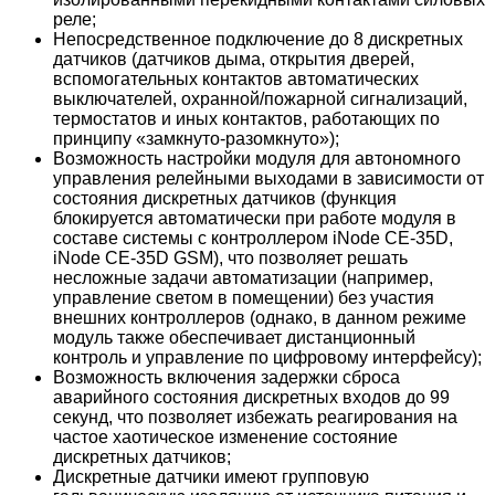
реле;
Непосредственное подключение до 8 дискретных
датчиков (датчиков дыма, открытия дверей,
вспомогательных контактов автоматических
выключателей, охранной/пожарной сигнализаций,
термостатов и иных контактов, работающих по
принципу «замкнуто-разомкнуто»);
Возможность настройки модуля для автономного
управления релейными выходами в зависимости от
состояния дискретных датчиков (функция
блокируется автоматически при работе модуля в
составе системы с контроллером iNode CE-35D,
iNode CE-35D GSM), что позволяет решать
несложные задачи автоматизации (например,
управление светом в помещении) без участия
внешних контроллеров (однако, в данном режиме
модуль также обеспечивает дистанционный
контроль и управление по цифровому интерфейсу);
Возможность включения задержки сброса
аварийного состояния дискретных входов до 99
секунд, что позволяет избежать реагирования на
частое хаотическое изменение состояние
дискретных датчиков;
Дискретные датчики имеют групповую