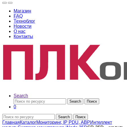
Магазин
FAQ
Техноблог
Новости
О нас
Контакты
Search
Search
Поиск
0
Search
Поиск
Главная
Каталог
Мониторинг, IP PDU, АВР
Интеллект