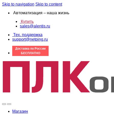
Skip to navigation
Skip to content
Автоматизация – наша жизнь
Купить
sales@alentis.ru
Тех. поддержка
support@netping.ru
Доставка по России
БЕСПЛАТНО
Магазин