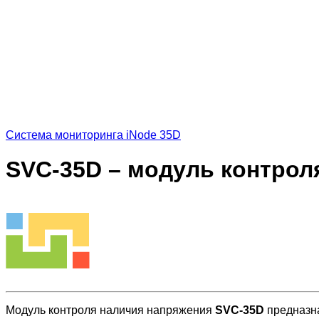
Система мониторинга iNode 35D
SVC-35D – модуль контрол
Модуль контроля наличия напряжения
SVC-35D
предназна