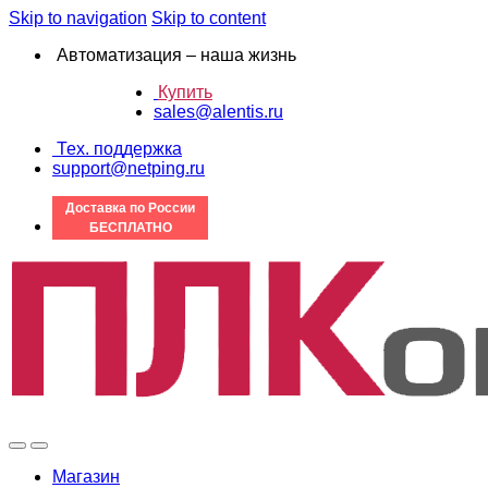
Skip to navigation
Skip to content
Автоматизация – наша жизнь
Купить
sales@alentis.ru
Тех. поддержка
support@netping.ru
Доставка по России
БЕСПЛАТНО
Магазин