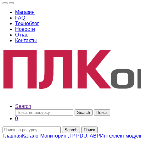
Магазин
FAQ
Техноблог
Новости
О нас
Контакты
Search
Search
Поиск
0
Search
Поиск
Главная
Каталог
Мониторинг, IP PDU, АВР
Интеллект модул