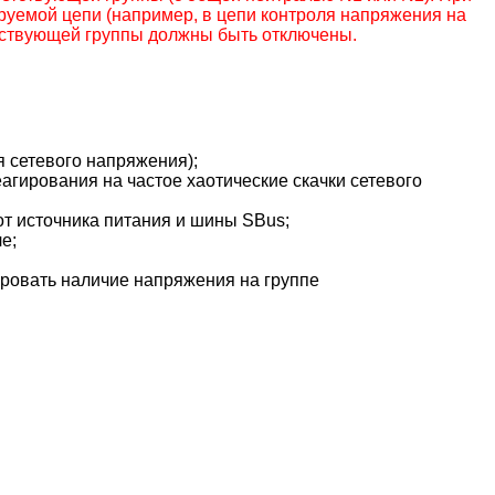
руемой цепи (например, в цепи контроля напряжения на
тствующей группы должны быть отключены.
я сетевого напряжения);
агирования на частое хаотические скачки сетевого
от источника питания и шины SBus;
е;
лировать наличие напряжения на группе