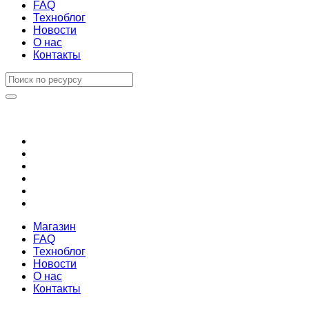
FAQ
Техноблог
Новости
О нас
Контакты
Магазин
FAQ
Техноблог
Новости
О нас
Контакты