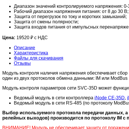
Диапазон значений контролируемого напряжения: 0-
Рабочий диапазон напряжения питания: от 8 до 30 В;
Защита от перегрузок по току и коротких замыканий;
Защита от смены полярности;
Защита входов питания от импульсных перенапряже
Цена:
19520 ₽ с НДС
Описание
Характеристика
Файлы для скачивания
Отзывы
Модуль контроля наличия напряжения обеспечивает сбор 
один из двух протоколов обмена данными: IM или ModBus
Модуль контроля параметров сети SVC-35D может функци
Ведомый модуль в сети контроллера
iNode CE-35D
,
Ведомый модуль в сети RS-485 (по протоколу ModBu
Выбор используемого протокола передачи данных, а
релейных выходов) производится по протоколу IM 
ВНИМАНИЕ! Модуль не обеспечивает защиту от поражения