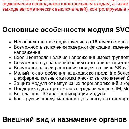
подключении проводников к контрольным входам, а также
выходе автоматических выключателей), контролируемые 
Основные особенности модуля SVC
Непосредственное подключение до 16 точек сетевого
Возможность включения задержки фиксации изменения
напряжения;
Входы контроля наличия напряжения имеют групповую
Возможность управления одним гальванически изол
Возможность электропитания модуля по шине SBus (н
Малый ток потребления на входах контроля (не боле
дифференциальных автоматических выключателей (
Защита модуля от импульсных перенапряжений и кор
Поддержка двух протоколов передачи данных: IM, M
Бесплатное ПО для конфигурации модуля;
Конструкция предусматривает установку на стандар
Внешний вид и назначение органов