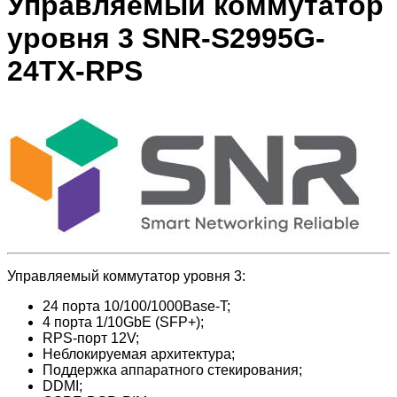
Управляемый коммутатор
уровня 3 SNR-S2995G-
24TX-RPS
Управляемый коммутатор уровня 3:
24 порта 10/100/1000Base-T;
4 порта 1/10GbE (SFP+);
RPS-порт 12V;
Неблокируемая архитектура;
Поддержка аппаратного стекирования;
DDMI;