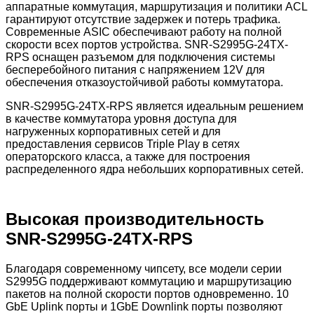
аппаратные коммутация, маршрутизация и политики ACL
гарантируют отсутствие задержек и потерь трафика.
Современные ASIC обеспечивают работу на полной
скорости всех портов устройства. SNR-S2995G-24TX-
RPS оснащен разъемом для подключения системы
бесперебойного питания с напряжением 12V для
обеспечения отказоустойчивой работы коммутатора.
SNR-S2995G-24TX-RPS является идеальным решением
в качестве коммутатора уровня доступа для
нагруженных корпоративных сетей и для
предоставления сервисов Triple Play в сетях
операторского класса, а также для построения
распределенного ядра небольших корпоративных сетей.
Высокая производительность
SNR-S2995G-24TX-RPS
Благодаря современному чипсету, все модели серии
S2995G поддерживают коммутацию и маршрутизацию
пакетов на полной скорости портов одновременно. 10
GbE Uplink порты и 1GbE Downlink порты позволяют