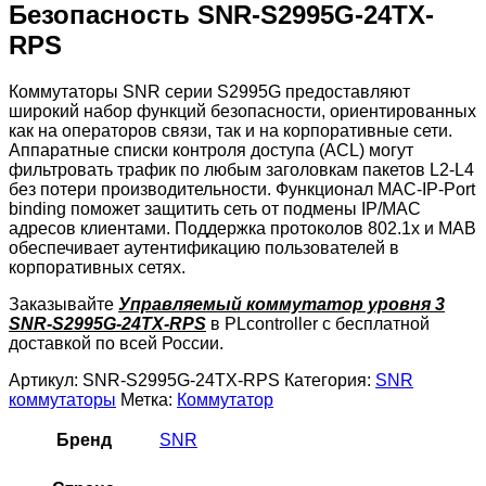
Безопасность SNR-S2995G-24TX-
RPS
Коммутаторы SNR серии S2995G предоставляют
широкий набор функций безопасности, ориентированных
как на операторов связи, так и на корпоративные сети.
Аппаратные списки контроля доступа (ACL) могут
фильтровать трафик по любым заголовкам пакетов L2-L4
без потери производительности. Функционал MAC-IP-Port
binding поможет защитить сеть от подмены IP/MAC
адресов клиентами. Поддержка протоколов 802.1x и MAB
обеспечивает аутентификацию пользователей в
корпоративных сетях.
Заказывайте
Управляемый коммутатор уровня 3
SNR-S2995G-24TX-RPS
в PLcontroller с бесплатной
доставкой по всей России.
Артикул:
SNR-S2995G-24TX-RPS
Категория:
SNR
коммутаторы
Метка:
Коммутатор
Бренд
SNR