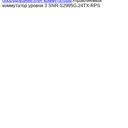
оборудование
SNR коммутаторы
Управляемый
коммутатор уровня 3 SNR-S2995G-24TX-RPS