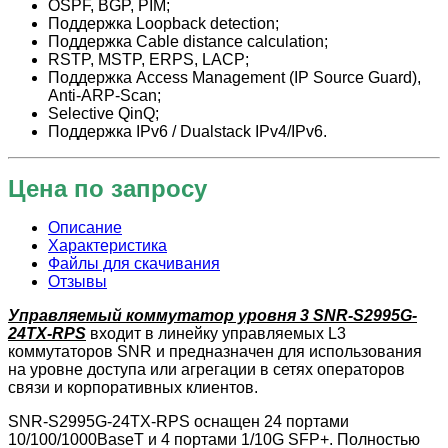
OSPF, BGP, PIM;
Поддержка Loopback detection;
Поддержка Cable distance calculation;
RSTP, MSTP, ERPS, LACP;
Поддержка Access Management (IP Source Guard),
Anti-ARP-Scan;
Selective QinQ;
Поддержка IPv6 / Dualstack IPv4/IPv6.
Цена по запросу
Описание
Характеристика
Файлы для скачивания
Отзывы
Управляемый коммутатор уровня 3 SNR-S2995G-
24TX-RPS
входит в линейку управляемых L3
коммутаторов SNR и предназначен для использования
на уровне доступа или агрегации в сетях операторов
связи и корпоративных клиентов.
SNR-S2995G-24TX-RPS оснащен 24 портами
10/100/1000BaseT и 4 портами 1/10G SFP+. Полностью