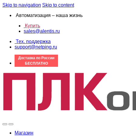
Skip to navigation
Skip to content
Автоматизация – наша жизнь
Купить
sales@alentis.ru
Тех. поддержка
support@netping.ru
Доставка по России
БЕСПЛАТНО
Магазин