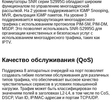
Коммутаторы SNR серии S2995G обладают широким
функционалом по управлению многоадресной
рассылкой. На 2 уровне поддерживается IGMP Snooping,
MVR, фильтрация IGMP пакетов. На уровне 3
поддерживается маршрутизация многоадресного
трафика с использованием протоколов PIM-SM, PIM-DM,
MSDP. Это позволяет использовать SNR-S2995G для
организации качественных и безопасных услуг с
использованием многоадресного трафика, таких как
IPTV.
Качество обслуживания (QoS)
Поддержка 8 аппаратных очередей на порт позволяет
создавать гибкие политики обслуживания для различных
типов трафика, что обеспечивает высокое качество
чувствительных сервисов в условиях повышенной
нагрузки. Трафик может быть классифицирован по
значениям полей в заголовках L2-L4, в том числе по CoS,
DSCP, Vlan ID, IP/MAC-адресам и портам TCP/UDP.