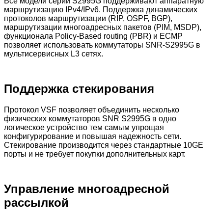
Все модели серии S2995G поддерживают аппаратную
маршрутизацию IPv4/IPv6. Поддержка динамических
протоколов маршрутизации (RIP, OSPF, BGP),
маршрутизации многоадресных пакетов (PIM, MSDP),
функционала Policy-Based routing (PBR) и ECMP
позволяет использовать коммутаторы SNR-S2995G в
мультисервисных L3 сетях.
Поддержка стекирования
Протокол VSF позволяет объединить несколько
физических коммутаторов SNR S2995G в одно
логическое устройство тем самым упрощая
конфигурирование и повышая надежность сети.
Стекирование производится через стандартные 10GE
порты и не требует покупки дополнительных карт.
Управление многоадресной
рассылкой