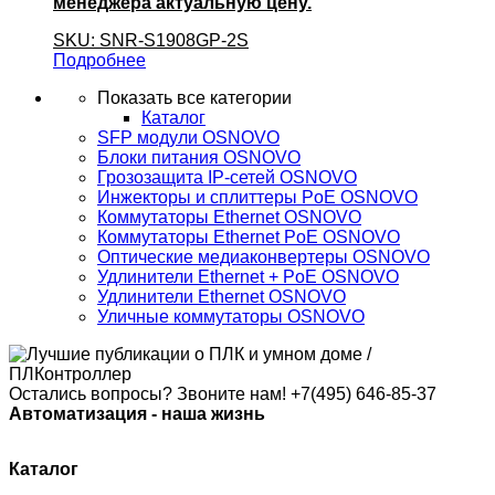
менеджера актуальную цену.
SKU: SNR-S1908GP-2S
Подробнее
Показать все категории
Каталог
SFP модули OSNOVO
Блоки питания OSNOVO
Грозозащита IP-сетей OSNOVO
Инжекторы и сплиттеры PoE OSNOVO
Коммутаторы Ethernet OSNOVO
Коммутаторы Ethernet PoE OSNOVO
Оптические медиаконвертеры OSNOVO
Удлинители Ethernet + PoE OSNOVO
Удлинители Ethernet OSNOVO
Уличные коммутаторы OSNOVO
Остались вопросы? Звоните нам!
+7(495) 646-85-37
Автоматизация - наша жизнь
Каталог