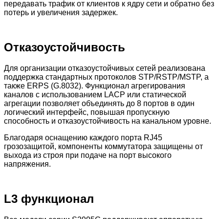
передавать трафик от клиентов к ядру сети и обратно без
потерь и увеличения задержек.
Отказоустойчивость
Для организации отказоустойчивых сетей реализована
поддержка стандартных протоколов STP/RSTP/MSTP, а
также ERPS (G.8032). Функционал агрегирования
каналов с использованием LACP или статической
агрегации позволяет объединять до 8 портов в один
логический интерфейс, повышая пропускную
способность и отказоустойчивость на канальном уровне.
Благодаря оснащению каждого порта RJ45
грозозащитой, компоненты коммутатора защищены от
выхода из строя при подаче на порт высокого
напряжения.
L3 функционал