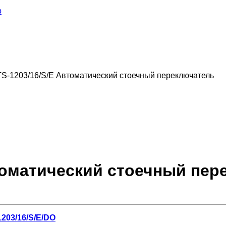
S-1203/16/S/E Автоматический стоечный переключатель
томатический стоечный пер
203/16/S/E/DO