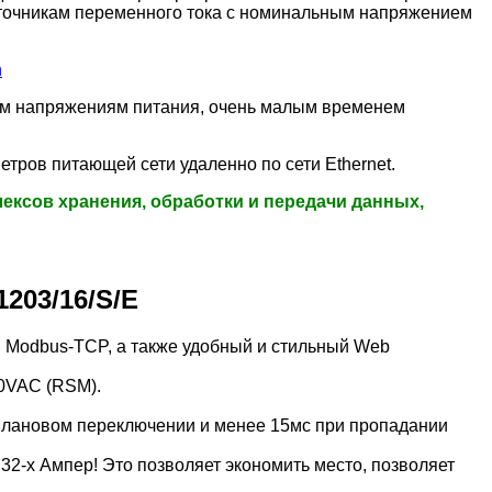
сточникам переменного тока с номинальным напряжением
n
ым напряжениям питания, очень малым временем
тров питающей сети удаленно по сети Ethernet.
ексов хранения, обработки и передачи данных,
203/16/S/E
и Modbus-TCP, а также удобный и стильный Web
00VAC (RSM).
плановом переключении и менее 15мс при пропадании
 32-х Ампер! Это позволяет экономить место, позволяет