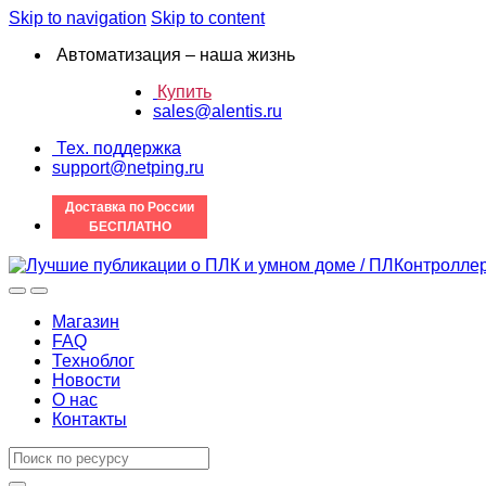
Skip to navigation
Skip to content
Автоматизация – наша жизнь
Купить
sales@alentis.ru
Тех. поддержка
support@netping.ru
Доставка по России
БЕСПЛАТНО
Магазин
FAQ
Техноблог
Новости
О нас
Контакты