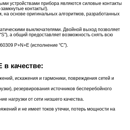
ми устройствами прибора являются силовые контакты
замкнутые контакты!).
, на основе оригинальных алгоритмов, разработанных
атическими выключателями. Двойной выход позволяет
“S”), а общий предоставляет возможность снять всю
60309 P+N+E (исполнение “C”).
 в качестве:
ений, искажения и гармоники, повреждения сетей и
грузки), резервирования источников бесперебойного
ние нагрузки от сети низшего качества.
ений и не имеет токов утечки, потерь мощности на