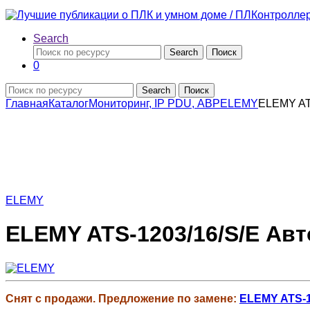
Search
Search
Поиск
0
Search
Поиск
Главная
Каталог
Мониторинг, IP PDU, АВР
ELEMY
ELEMY AT
ELEMY
ELEMY ATS-1203/16/S/E Ав
Снят с продажи. Предложение по замене:
ELEMY ATS-1