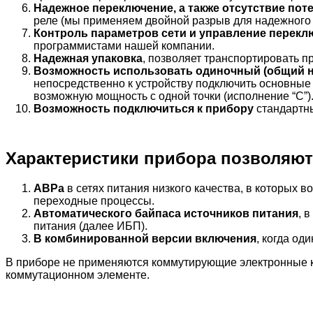
Надежное переключение, а также отсутствие поте
реле (мы применяем двойной разрыв для надежного и
Контроль параметров сети и управление перек
программистами нашей компании.
Надежная упаковка
, позволяет транспортировать 
Возможность использовать одиночный (общий н
непосредственно к устройству подключить основные 
возможную мощность с одной точки (исполнение “C”)
Возможность подключиться к прибору
стандартны
Характеристики прибора позволяют 
АВРа
в сетях питания низкого качества, в которых
переходные процессы.
Автоматического байпаса источников питания
, 
питания (далее ИБП).
В комбинированной версии включения
, когда од
В приборе не применяются коммутирующие электронные кл
коммутационном элементе.