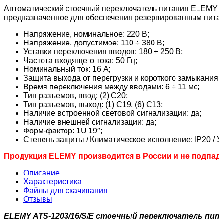
Автоматический стоечный переключатель питания ELEMY ATS
предназначенное для обеспечения резервированным пита
Напряжение, номинальное: 220 В;
Напряжение, допустимое: 110 ÷ 380 В;
Уставки переключения вводов: 180 ÷ 250 В;
Частота входящего тока: 50 Гц;
Номинальный ток: 16 А;
Защита выхода от перегрузки и короткого замыкания:
Время переключения между вводами: 6 ÷ 11 мс;
Тип разъемов, ввод: (2) C20;
Тип разъемов, выход: (1) C19, (6) C13;
Наличие встроенной световой сигнализации: да;
Наличие внешней сигнализации: да;
Форм-фактор: 1U 19″;
Степень защиты / Климатическое исполнение: IP20 / 
Продукция ELEMY производится в России и не подпа
Описание
Характеристика
Файлы для скачивания
Отзывы
ELEMY ATS-1203/16/S/E стоечный переключатель пи