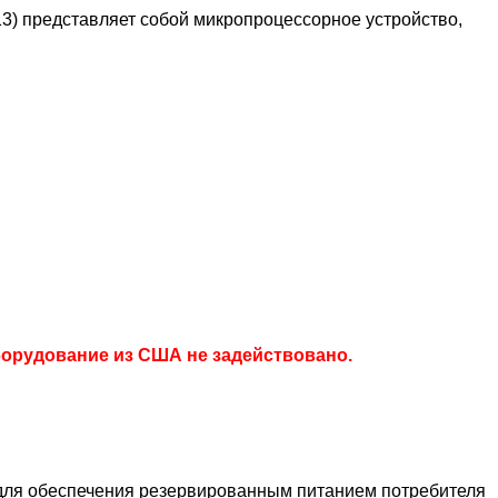
C13) представляет собой микропроцессорное устройство,
борудование из США не задействовано.
для обеспечения резервированным питанием потребителя