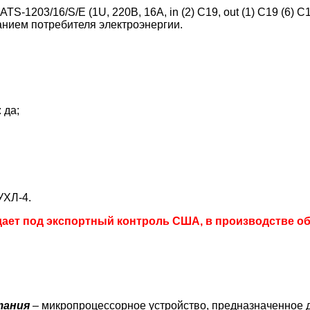
-1203/16/S/E (1U, 220В, 16А, in (2) C19, out (1) C19 (6) 
нием потребителя электроэнергии.
 да;
УХЛ-4.
дает под экспортный контроль США, в производстве о
тания
– микропроцессорное устройство, предназначенное 