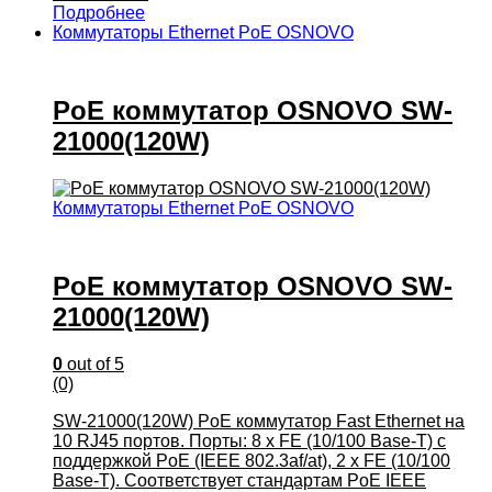
Подробнее
Коммутаторы Ethernet PoE OSNOVO
PoE коммутатор OSNOVO SW-
21000(120W)
Коммутаторы Ethernet PoE OSNOVO
PoE коммутатор OSNOVO SW-
21000(120W)
0
out of 5
(0)
SW-21000(120W) PoE коммутатор Fast Ethernet на
10 RJ45 портов. Порты: 8 x FE (10/100 Base-T) с
поддержкой PoE (IEEE 802.3af/at), 2 x FE (10/100
Base-T). Соответствует стандартам PoE IEEE