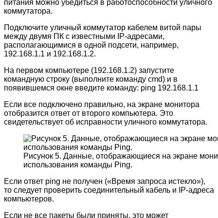
питания можно убедиться в работоспособности уличного
коммутатора.
Подключите уличный коммутатор кабелем витой пары
между двумя ПК с известными IP-адресами,
располагающимися в одной подсети, например,
192.168.1.1 и 192.168.1.2.
На первом компьютере (192.168.1.2) запустите
командную строку (выполните команду cmd) и в
появившемся окне введите команду: ping 192.168.1.1
Если все подключено правильно, на экране монитора
отобразится ответ от второго компьютера. Это
свидетельствует об исправности уличного коммутатора.
Рисунок 5. Данные, отображающиеся на экране мони
использования команды Ping.
Если ответ ping не получен («Время запроса истекло»),
то следует проверить соединительный кабель и IP-адреса
компьютеров.
Если не все пакеты были приняты, это может