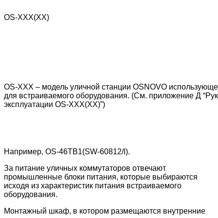
OS-XXX(XX)
OS-XXX – модель уличной станции OSNOVO использующей
для встраиваемого оборудования. (См. приложение Д “Ру
эксплуатации OS-XXX(XX)”)
Например, OS-46TB1(SW-60812/I).
За питание уличных коммутаторов отвечают
промышленные блоки питания, которые выбираются
исходя из характеристик питания встраиваемого
оборудования.
Монтажный шкаф, в котором размещаются внутренние