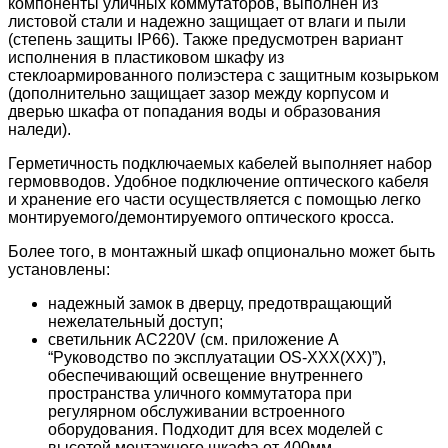
компоненты уличных коммутаторов, выполнен из
листовой стали и надежно защищает от влаги и пыли
(степень защиты IP66). Также предусмотрен вариант
исполнения в пластиковом шкафу из
стеклоармированного полиэстера с защитным козырьком
(дополнительно защищает зазор между корпусом и
дверью шкафа от попадания воды и образования
наледи).
Герметичность подключаемых кабелей выполняет набор
гермовводов. Удобное подключение оптического кабеля
и хранение его части осуществляется с помощью легко
монтируемого/демонтируемого оптического кросса.
Более того, в монтажный шкаф опционально может быть
установлены:
надежный замок в дверцу, предотвращающий
нежелательный доступ;
светильник AC220V (см. приложение А
“Руководство по эксплуатации OS-XXX(XX)”),
обеспечивающий освещение внутреннего
пространства уличного коммутатора при
регулярном обслуживании встроенного
оборудования. Подходит для всех моделей с
высотой монтажного шкафа от 400мм.