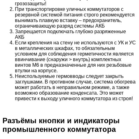
грозозащиты!
При транспортировке уличных коммутаторов с
резервной системой питания строго рекомендуется
вынимать плавкую вставку – предохранитель,
ограничивающую разряд системы АКБ
Запрещается подключать глубоко разряженные
АКБ
Если крепления на стену не используются с УК и УС
в металлических шкафах, то обязательным
условием для соблюдения герметичности является
ввинчивание (снаружи > внутрь) комплектных
винтов М6 в предназначенные для них резьбовые
втулки на корпусе.
Неиспользуемые гермовводы следует закрыть
заглушками. В противном случае, система обогрева
может работать в неправильном режиме, а также
возможно образование конденсата. Это может
привести к выходу уличного коммутатора из строя!
Разъёмы кнопки и индикаторы
промышленного коммутатора