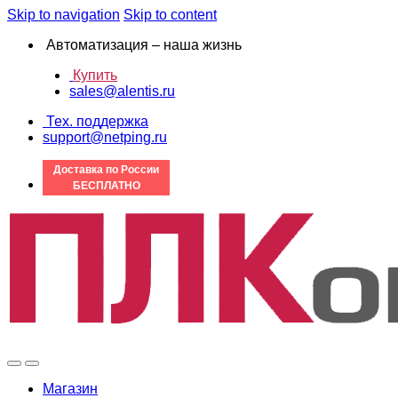
Skip to navigation
Skip to content
Автоматизация – наша жизнь
Купить
sales@alentis.ru
Тех. поддержка
support@netping.ru
Доставка по России
БЕСПЛАТНО
Магазин