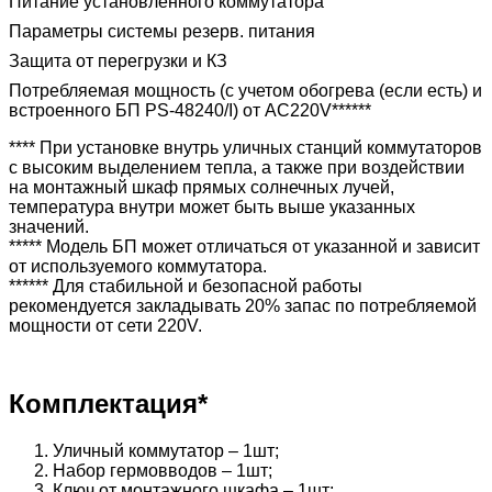
Питание установленного коммутатора
Параметры системы резерв. питания
Защита от перегрузки и КЗ
Потребляемая мощность (с учетом обогрева (если есть) и
встроенного БП PS-48240/I) от AC220V******
**** При установке внутрь уличных станций коммутаторов
с высоким выделением тепла, а также при воздействии
на монтажный шкаф прямых солнечных лучей,
температура внутри может быть выше указанных
значений.
***** Модель БП может отличаться от указанной и зависит
от используемого коммутатора.
****** Для стабильной и безопасной работы
рекомендуется закладывать 20% запас по потребляемой
мощности от сети 220V.
Комплектация*
Уличный коммутатор – 1шт;
Набор гермовводов – 1шт;
Ключ от монтажного шкафа – 1шт;