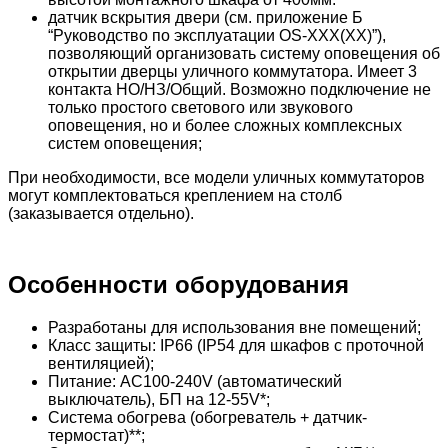
датчик вскрытия двери (см. приложение Б
“Руководство по эксплуатации OS-XXX(XX)”),
позволяющий организовать систему оповещения об
открытии дверцы уличного коммутатора. Имеет 3
контакта НО/НЗ/Общий. Возможно подключение не
только простого светового или звукового
оповещения, но и более сложных комплексных
систем оповещения;
При необходимости, все модели уличных коммутаторов
могут комплектоваться креплением на столб
(заказывается отдельно).
Особенности оборудования
Разработаны для использования вне помещений;
Класс защиты: IP66 (IP54 для шкафов с проточной
вентиляцией);
Питание: AC100-240V (автоматический
выключатель), БП на 12-55V*;
Система обогрева (обогреватель + датчик-
термостат)**;