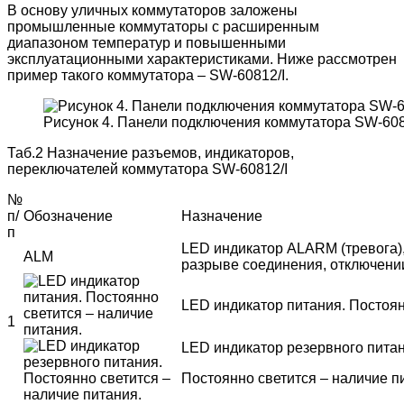
В основу уличных коммутаторов заложены
промышленные коммутаторы с расширенным
диапазоном температур и повышенными
эксплуатационными характеристиками. Ниже рассмотрен
пример такого коммутатора – SW-60812/I.
Рисунок 4. Панели подключения коммутатора SW-608
Таб.2 Назначение разъемов, индикаторов,
переключателей коммутатора SW-60812/I
№
п/
Обозначение
Назначение
п
LED индикатор ALARM (тревога),
ALM
разрыве соединения, отключени
LED индикатор питания. Постоян
1
LED индикатор резервного питан
Постоянно светится – наличие п