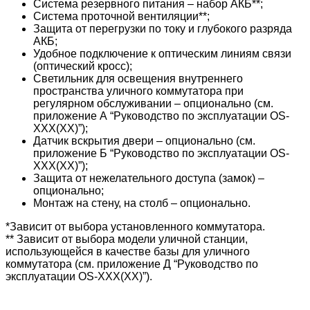
Система резервного питания – набор АКБ**;
Система проточной вентиляции**;
Защита от перегрузки по току и глубокого разряда
АКБ;
Удобное подключение к оптическим линиям связи
(оптический кросс);
Светильник для освещения внутреннего
пространства уличного коммутатора при
регулярном обслуживании – опционально (см.
приложение А “Руководство по эксплуатации OS-
XXX(XX)”);
Датчик вскрытия двери – опционально (см.
приложение Б “Руководство по эксплуатации OS-
XXX(XX)”);
Защита от нежелательного доступа (замок) –
опционально;
Монтаж на стену, на столб – опционально.
*Зависит от выбора установленного коммутатора.
** Зависит от выбора модели уличной станции,
использующейся в качестве базы для уличного
коммутатора (см. приложение Д “Руководство по
эксплуатации OS-XXX(XX)”).