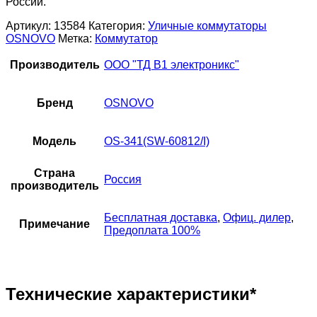
России.
Артикул:
13584
Категория:
Уличные коммутаторы
OSNOVO
Метка:
Коммутатор
Производитель
ООО "ТД В1 электроникс"
Бренд
OSNOVO
Модель
OS-341(SW-60812/I)
Страна
Россия
производитель
Бесплатная доставка
,
Офиц. дилер
,
Примечание
Предоплата 100%
Технические характеристики*