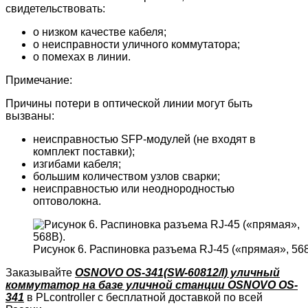
свидетельствовать:
о низком качестве кабеля;
о неисправности уличного коммутатора;
о помехах в линии.
Примечание:
Причины потери в оптической линии могут быть
вызваны:
неисправностью SFP-модулей (не входят в
комплект поставки);
изгибами кабеля;
большим количеством узлов сварки;
неисправностью или неоднородностью
оптоволокна.
Рисунок 6. Распиновка разъема RJ-45 («прямая», 568
Заказывайте
OSNOVO OS-341(SW-60812/I) уличный
коммутатор на базе уличной станции OSNOVO OS-
341
в PLcontroller с бесплатной доставкой по всей