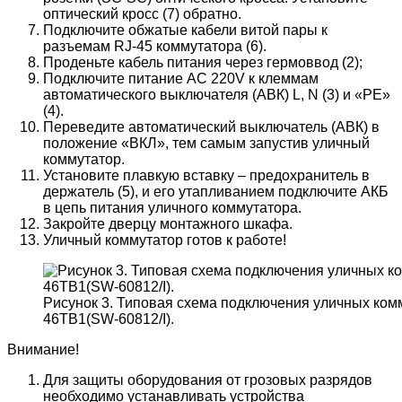
оптический кросс (7) обратно.
Подключите обжатые кабели витой пары к
разъемам RJ-45 коммутатора (6).
Проденьте кабель питания через гермоввод (2);
Подключите питание AC 220V к клеммам
автоматического выключателя (АВК) L, N (3) и «PE»
(4).
Переведите автоматический выключатель (АВК) в
положение «ВКЛ», тем самым запустив уличный
коммутатор.
Установите плавкую вставку – предохранитель в
держатель (5), и его утапливанием подключите АКБ
в цепь питания уличного коммутатора.
Закройте дверцу монтажного шкафа.
Уличный коммутатор готов к работе!
Рисунок 3. Типовая схема подключения уличных ком
46TB1(SW-60812/I).
Внимание!
Для защиты оборудования от грозовых разрядов
необходимо устанавливать устройства