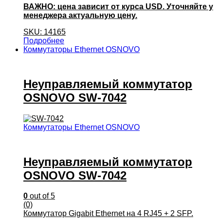
ВАЖНО: цена зависит от курса USD. Уточняйте у
менеджера актуальную цену.
SKU: 14165
Подробнее
Коммутаторы Ethernet OSNOVO
Неуправляемый коммутатор
OSNOVO SW-7042
Коммутаторы Ethernet OSNOVO
Неуправляемый коммутатор
OSNOVO SW-7042
0
out of 5
(0)
Коммутатор Gigabit Ethernet на 4 RJ45 + 2 SFP.