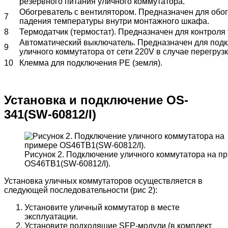
резервного питания уличного коммутатора.
Обогреватель с вентилятором. Предназначен для обог
7
падения температуры внутри монтажного шкафа.
8
Термодатчик (термостат). Предназначен для контроля
Автоматический выключатель. Предназначен для подк
9
уличного коммутатора от сети 220V в случае перегрузк
10
Клемма для подключения PE (земля).
Установка и подключение OS-
341(SW-60812/I)
Рисунок 2. Подключение уличного коммутатора на п
OS46TB1(SW-60812/I).
Установка уличных коммутаторов осуществляется в
следующей последовательности (рис 2):
Установите уличный коммутатор в месте
эксплуатации.
Установите подходящие SFP-модули (в комплект